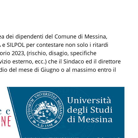
lea dei dipendenti del Comune di Messina,
 e SILPOL per contestare non solo i ritardi
sorio 2023, (rischio, disagio, specifiche
izio esterno, ecc.) che il Sindaco ed il direttore
dio del mese di Giugno o al massimo entro il