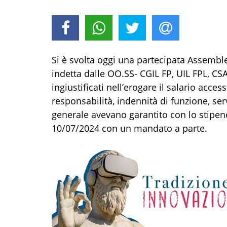
Si è svolta oggi una partecipata Assemb
indetta dalle OO.SS- CGIL FP, UIL FPL, CSA
ingiustificati nell’erogare il salario acces
responsabilità, indennità di funzione, serv
generale avevano garantito con lo stipen
10/07/2024 con un mandato a parte.