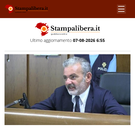
Ultimo aggiornamento
07-08-2026 6:55