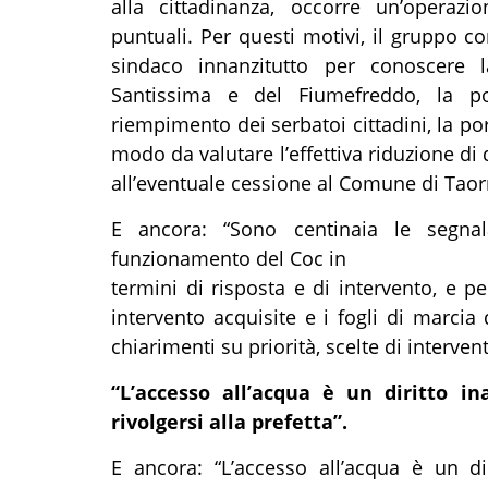
alla cittadinanza, occorre un’operaz
puntuali. Per questi motivi, il gruppo c
sindaco innanzitutto per conoscere l
Santissima e del Fiumefreddo, la por
riempimento dei serbatoi cittadini, la port
modo da valutare l’effettiva riduzione di 
all’eventuale cessione al Comune di Taor
E ancora: “Sono centinaia le segnal
funzionamento del Coc in
termini di risposta e di intervento, e p
intervento acquisite e i fogli di marcia 
chiarimenti su priorità, scelte di interven
“L’accesso all’acqua è un diritto in
rivolgersi alla prefetta”.
E ancora: “L’accesso all’acqua è un d