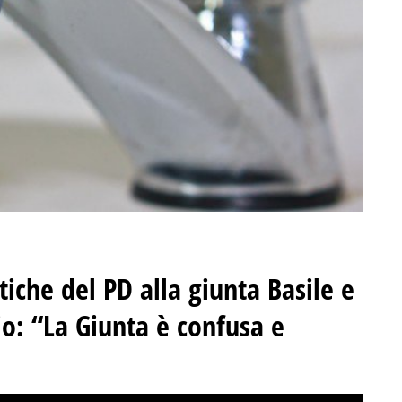
itiche del PD alla giunta Basile e
io: “La Giunta è confusa e