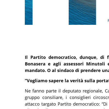
Il Partito democratico, dunque, di
Bonasera e agli assessori Minutoli 
mandato. O al sindaco di prendere una
“Vogliamo sapere la verità sulla porta
Ne fanno parte il deputato regionale, Ca
gruppo consiliare, i consiglieri circosc
attacco targato Partito democratico: “Di 