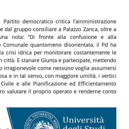
l Partito democratico critica l’amministrazione
 dal gruppo consiliare a Palazzo Zanca, oltre a
una nota: “Di fronte alla confusione e alla
ne Comunale quantomeno disorientata, il Pd ha
la crisi idrica per monitorare costantemente le
in città. E stanare Giunta e partecipate, mettendo
ro irragionevole come nessuno voglia assumersi
osa e in tal senso, con maggiore umiltà, i vertici
Civile e alle Pianificazione ed Efficientamento
ro valutare il proprio operato e renderne conto