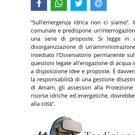
“Sull’emergenza idrica non ci siamo”. I
comunale e predispone un’interrogazione
una serie di proposte. Si legge in 
disorganizzazione di un’amministrazio
insediato l’Osservatorio permanente sul
questioni legate all’erogazione di acqua 
a disposizione idee e proposte. È davve
la responsabilità di una gestione disastr
di Amam, gli assessori alla Protezione 
risorse idriche ed energetiche, dovrebbe
alla città”.