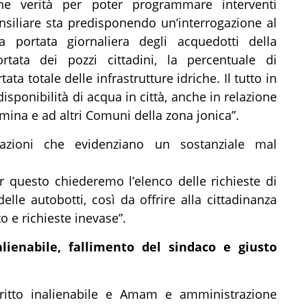
ione verità per poter programmare interventi
onsiliare sta predisponendo un’interrogazione al
a portata giornaliera degli acquedotti della
tata dei pozzi cittadini, la percentuale di
ata totale delle infrastrutture idriche. Il tutto in
disponibilità di acqua in città, anche in relazione
mina e ad altri Comuni della zona jonica”.
azioni che evidenziano un sostanziale mal
er questo chiederemo l’elenco delle richieste di
delle autobotti, così da offrire alla cittadinanza
to e richieste inevase”.
alienabile, fallimento del sindaco e giusto
iritto inalienabile e Amam e amministrazione