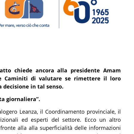
 fatto chiede ancora alla presidente Amam
e Caminiti di valutare se rimettere il loro
 decisione in tal senso.
ta giornaliera”.
logero Leanza, il Coordinamento provinciale, il
rizionali ed esperti del settore. Ecco un altro
fronte alla alla superficialità delle informazioni