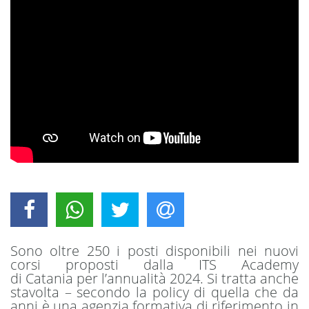
Sono oltre 250 i posti disponibili nei nuovi
corsi proposti dalla ITS Academy
di Catania per l’annualità 2024. Si tratta anche
stavolta – secondo la policy di quella che da
anni è una agenzia formativa di riferimento in