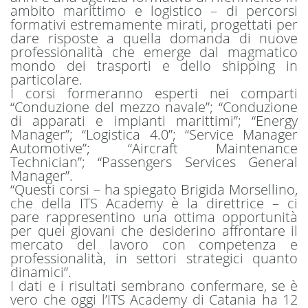
ambito marittimo e logistico – di percorsi
formativi estremamente mirati, progettati per
dare risposte a quella domanda di nuove
professionalità che emerge dal magmatico
mondo dei trasporti e dello shipping in
particolare.
I corsi formeranno esperti nei comparti
“Conduzione del mezzo navale”; “Conduzione
di apparati e impianti marittimi”; “Energy
Manager”; “Logistica 4.0”; “Service Manager
Automotive”; “Aircraft Maintenance
Technician”; “Passengers Services General
Manager”.
“Questi corsi – ha spiegato Brigida Morsellino,
che della ITS Academy è la direttrice – ci
pare rappresentino una ottima opportunità
per quei giovani che desiderino affrontare il
mercato del lavoro con competenza e
professionalità, in settori strategici quanto
dinamici”.
I dati e i risultati sembrano confermare, se è
vero che oggi l’ITS Academy di Catania ha 12