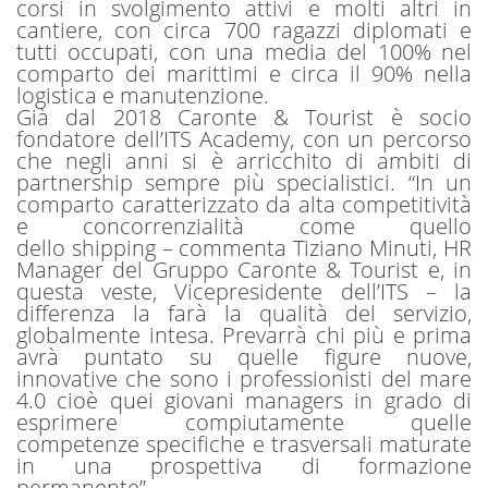
corsi in svolgimento attivi e molti altri in
cantiere, con circa 700 ragazzi diplomati e
tutti occupati, con una media del 100% nel
comparto dei marittimi e circa il 90% nella
logistica e manutenzione.
Già dal 2018 Caronte & Tourist è socio
fondatore dell’ITS Academy, con un percorso
che negli anni si è arricchito di ambiti di
partnership sempre più specialistici. “In un
comparto caratterizzato da alta competitività
e concorrenzialità come quello
dello shipping – commenta Tiziano Minuti, HR
Manager del Gruppo Caronte & Tourist e, in
questa veste, Vicepresidente dell’ITS – la
differenza la farà la qualità del servizio,
globalmente intesa. Prevarrà chi più e prima
avrà puntato su quelle figure nuove,
innovative che sono i professionisti del mare
4.0 cioè quei giovani managers in grado di
esprimere compiutamente quelle
competenze specifiche e trasversali maturate
in una prospettiva di formazione
permanente”.