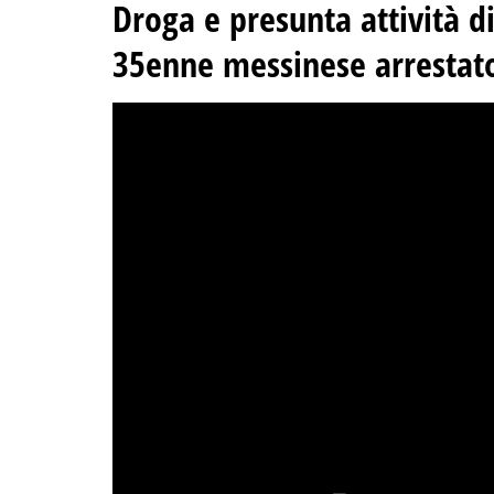
Droga e presunta attività di 
35enne messinese arrestato