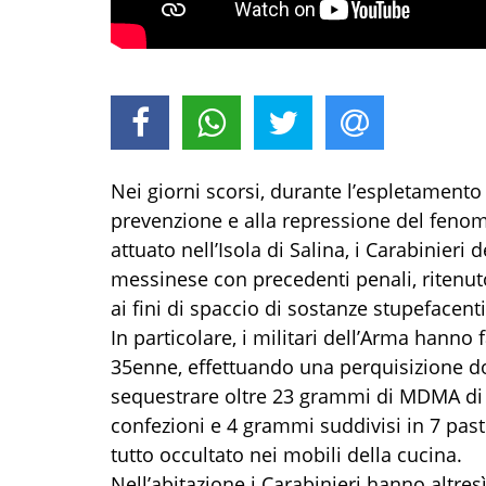
Nei giorni scorsi, durante l’espletamento d
prevenzione e alla repressione del fenom
attuato nell’Isola di Salina, i Carabinier
messinese con precedenti penali, ritenut
ai fini di spaccio di sostanze stupefacenti
In particolare, i militari dell’Arma hanno
35enne, effettuando una perquisizione do
sequestrare oltre 23 grammi di MDMA di cu
confezioni e 4 grammi suddivisi in 7 past
tutto occultato nei mobili della cucina.
Nell’abitazione i Carabinieri hanno altres