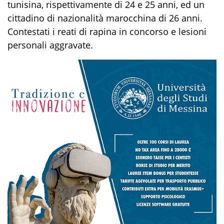
tunisina, rispettivamente
di
24 e 25 anni
,
ed un
cittadino di nazionalità marocchina
di
26 anni.
C
ontestati
i reati di
rapina
in concorso e lesioni
personali aggravate.