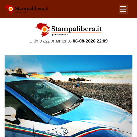
Ultimo aggiornamento
06-08-2026 22:09