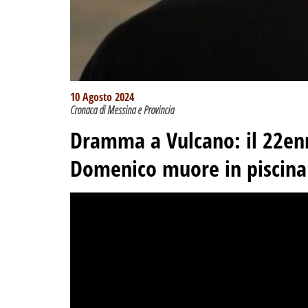
10 Agosto 2024
Cronaca di Messina e Provincia
Dramma a Vulcano: il 22en
Domenico muore in piscina