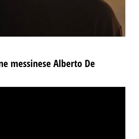
ne messinese Alberto De