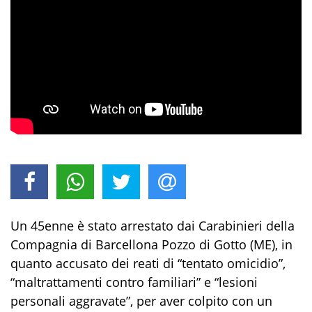
Un 45enne è stato arrestato dai Carabinieri della
Compagnia di Barcellona Pozzo di Gotto (ME), in
quanto accusato dei reati di
“
tentato omicidio
”
,
“
maltrattamenti
contro familiari
”
e
“
l
esioni
personali aggravate
”
,
per aver colpito con un