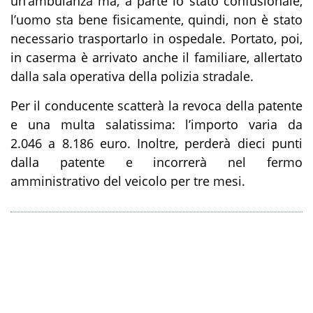
un’ambulanza ma, a parte lo stato confusionale,
l’uomo sta bene fisicamente, quindi, non è stato
necessario trasportarlo in ospedale. Portato, poi,
in caserma è arrivato anche il familiare, allertato
dalla sala operativa della polizia stradale.
Per il conducente scatterà la revoca della patente
e una multa salatissima: l’importo varia da
2.046 a 8.186 euro. Inoltre, perderà dieci punti
dalla patente e incorrerà nel fermo
amministrativo del veicolo per tre mesi.