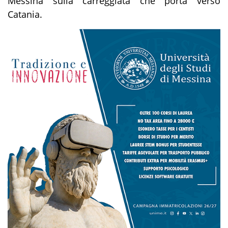
Messina sulla carreggiata che porta verso
Catania.