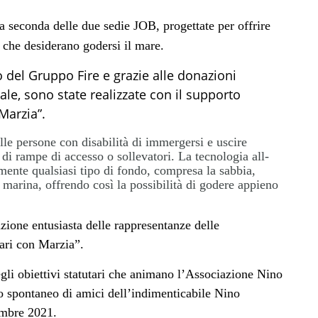
 seconda delle due sedie JOB, progettate per offrire
 che desiderano godersi il mare.
o del Gruppo Fire e grazie alle donazioni
ale, sono state realizzate con il supporto
 Marzia”.
lle persone con disabilità di immergersi e uscire
 di rampe di accesso o sollevatori. La tecnologia all-
lmente qualsiasi tipo di fondo, compresa la sabbia,
a marina, offrendo così la possibilità di godere appieno
zione entusiasta delle rappresentanze delle
ari con Marzia”.
egli obiettivi statutari che animano l’Associazione Nino
o spontaneo di amici dell’indimenticabile Nino
embre 2021.