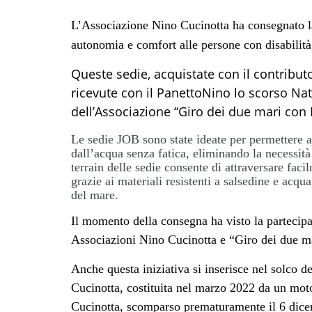
L’Associazione Nino Cucinotta ha consegnato la
autonomia e comfort alle persone con disabilità
Queste sedie, acquistate con il contribut
ricevute con il PanettoNino lo scorso Nat
dell’Associazione “Giro dei due mari con
Le sedie JOB sono state ideate per permettere a
dall’acqua senza fatica, eliminando la necessità
terrain delle sedie consente di attraversare faci
grazie ai materiali resistenti a salsedine e acqu
del mare.
Il momento della consegna ha visto la partecipa
Associazioni Nino Cucinotta e “Giro dei due m
Anche questa iniziativa si inserisce nel solco d
Cucinotta, costituita nel marzo 2022 da un mot
Cucinotta, scomparso prematuramente il 6 dic