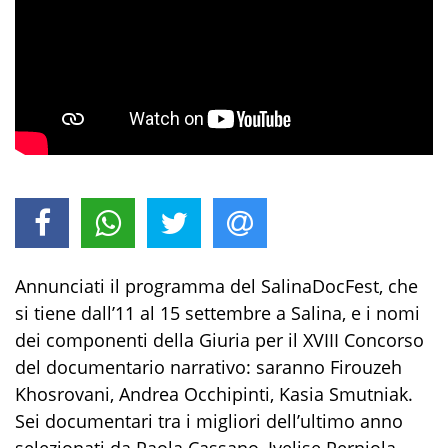
Annunciati il programma del SalinaDocFest, che
si tiene dall’11 al 15 settembre a Salina, e i nomi
dei componenti della Giuria per il XVIII Concorso
del documentario narrativo: saranno Firouzeh
Khosrovani, Andrea Occhipinti, Kasia Smutniak.
Sei documentari tra i migliori dell’ultimo anno
selezionati da Paola Cassano, Ivelise Perniola,