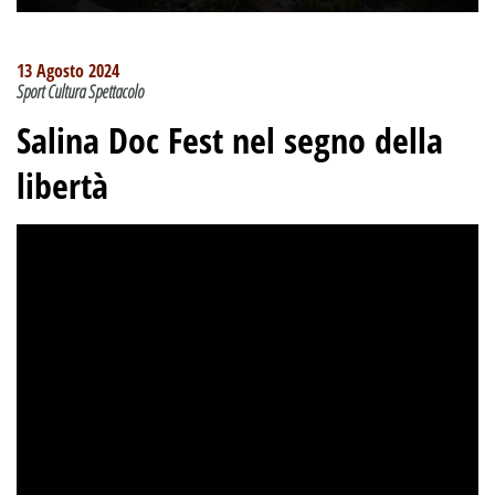
13 Agosto 2024
Sport Cultura Spettacolo
Salina Doc Fest nel segno della
libertà