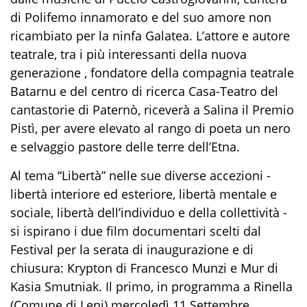
di Polifemo innamorato e del suo amore non
ricambiato per la ninfa Galatea. L’attore e autore
teatrale, tra i più interessanti della nuova
generazione , fondatore della compagnia teatrale
Batarnu e del centro di ricerca Casa-Teatro del
cantastorie di Paternò, riceverà a Salina il Premio
Pistì, per avere elevato al rango di poeta un nero
e selvaggio pastore delle terre dell’Etna.
Al tema “Libertà” nelle sue diverse accezioni -
libertà interiore ed esteriore, libertà mentale e
sociale, libertà dell’individuo e della collettività -
si ispirano i due film documentari scelti dal
Festival per la serata di inaugurazione e di
chiusura: Krypton di Francesco Munzi e Mur di
Kasia Smutniak. Il primo, in programma a Rinella
(Comune di Leni) mercoledì 11 Settembre,