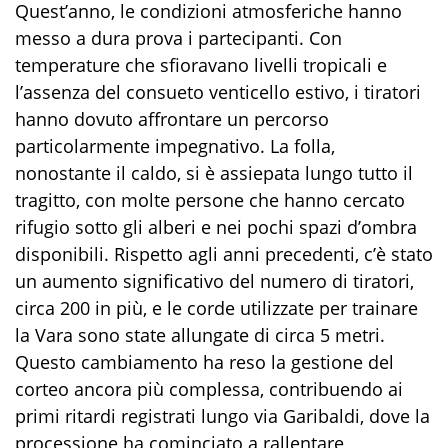
Quest’anno, le condizioni atmosferiche hanno
messo a dura prova i partecipanti. Con
temperature che sfioravano livelli tropicali e
l’assenza del consueto venticello estivo, i tiratori
hanno dovuto affrontare un percorso
particolarmente impegnativo. La folla,
nonostante il caldo, si è assiepata lungo tutto il
tragitto, con molte persone che hanno cercato
rifugio sotto gli alberi e nei pochi spazi d’ombra
disponibili. Rispetto agli anni precedenti, c’è stato
un aumento significativo del numero di tiratori,
circa 200 in più, e le corde utilizzate per trainare
la Vara sono state allungate di circa 5 metri.
Questo cambiamento ha reso la gestione del
corteo ancora più complessa, contribuendo ai
primi ritardi registrati lungo via Garibaldi, dove la
processione ha cominciato a rallentare