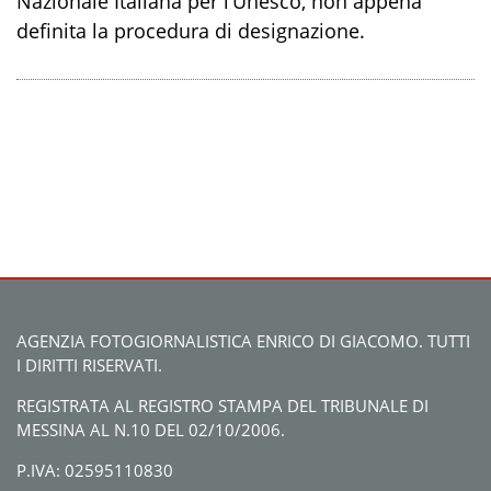
Nazionale Italiana per l’Unesco, non appena
definita la procedura di designazione.
AGENZIA FOTOGIORNALISTICA ENRICO DI GIACOMO. TUTTI
I DIRITTI RISERVATI.
REGISTRATA AL REGISTRO STAMPA DEL TRIBUNALE DI
MESSINA AL N.10 DEL 02/10/2006.
P.IVA: 02595110830