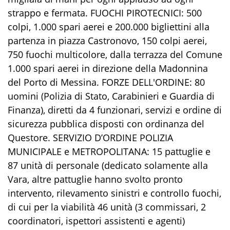
strappo e fermata. FUOCHI PIROTECNICI: 500
colpi, 1.000 spari aerei e 200.000 bigliettini alla
partenza in piazza Castronovo, 150 colpi aerei,
750 fuochi multicolore, dalla terrazza del Comune
1.000 spari aerei in direzione della Madonnina
del Porto di Messina. FORZE DELL'ORDINE: 80
uomini (Polizia di Stato, Carabinieri e Guardia di
Finanza), diretti da 4 funzionari, servizi e ordine di
sicurezza pubblica disposti con ordinanza del
Questore. SERVIZIO D’ORDINE POLIZIA
MUNICIPALE e METROPOLITANA: 15 pattuglie e
87 unità di personale (dedicato solamente alla
Vara, altre pattuglie hanno svolto pronto
intervento, rilevamento sinistri e controllo fuochi,
di cui per la viabilità 46 unità (3 commissari, 2
coordinatori, ispettori assistenti e agenti)