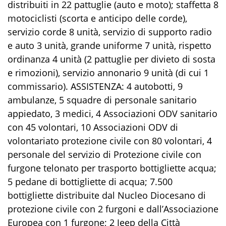
distribuiti in 22 pattuglie (auto e moto); staffetta 8
motociclisti (scorta e anticipo delle corde),
servizio corde 8 unità, servizio di supporto radio
e auto 3 unità, grande uniforme 7 unità, rispetto
ordinanza 4 unità (2 pattuglie per divieto di sosta
e rimozioni), servizio annonario 9 unità (di cui 1
commissario). ASSISTENZA: 4 autobotti, 9
ambulanze, 5 squadre di personale sanitario
appiedato, 3 medici, 4 Associazioni ODV sanitario
con 45 volontari, 10 Associazioni ODV di
volontariato protezione civile con 80 volontari, 4
personale del servizio di Protezione civile con
furgone telonato per trasporto bottigliette acqua;
5 pedane di bottigliette di acqua; 7.500
bottigliette distribuite dal Nucleo Diocesano di
protezione civile con 2 furgoni e dall’Associazione
Europea con 1 furgone; 2 Jeep della Città