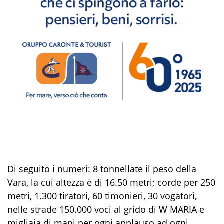
Di seguito i numeri: 8 tonnellate il peso della
Vara, la cui altezza è di 16.50 metri; corde per 250
metri, 1.300 tiratori, 60 timonieri, 30 vogatori,
nelle strade 150.000 voci al grido di W MARIA e
migliaia di mani per ogni applauso ad ogni