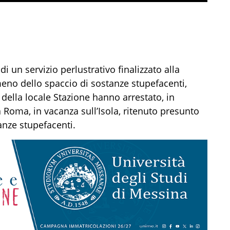
i un servizio perlustrativo finalizzato alla
eno dello spaccio di sostanze stupefacenti
,
i della
locale
Stazione hanno arrestato
, in
 a Roma
,
in vacanza sull’Isola,
ritenuto presunto
anze stupefacenti
.