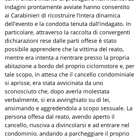
indagini prontamente avviate hanno consentito
ai Carabinieri di ricostruire l’intera dinamica
dell’evento e la condotta tenuta dall’indagato. In
particolare, attraverso la raccolta di convergenti
dichiarazioni
rese dalle parti offese
è stato
possibile
apprendere che la vittima del reato,
mentre era intenta a rientrare presso la propria
abitazione a bordo del proprio ciclomotore e
, per
tale scopo,
in attesa che il cancello condominiale
si aprisse, era stata avvicinata da uno
sconosciuto che, dopo averla molestata
verbalmente,
si era
avvinghia
to
su di lei,
ansimando e aggredendola a scopo sessuale. La
persona offesa dal reato, avendo aperto il
cancello, riusciva a divincolarsi e ad entrare nel
condominio, andando a parcheggiare il proprio