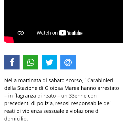
Nella mattinata di sabato scorso, i
Carabinieri
della
Stazione di Gioiosa Marea hanno arrestato
–
in flagranza di reato
– un 33enne con
precedenti di polizia, resosi responsabile
de
i
reat
i
di
violenza sessuale e violazione di
domicilio
.