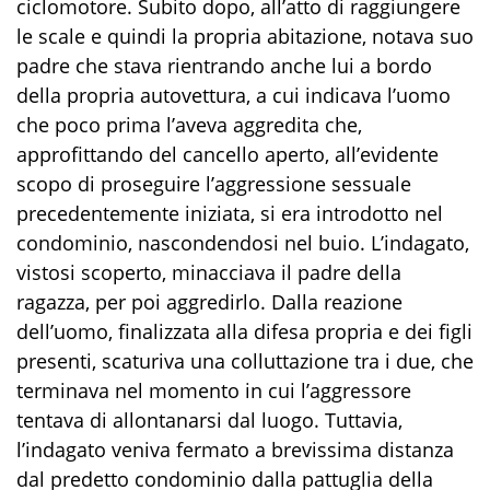
ciclomotore. Subito dopo, all’atto di raggiungere
le scale e quindi la propria abitazione, notava suo
padre che stava rientrando anche lui a bordo
della propria autovettura,
a cui indicava
l’uomo
che poco prima l’aveva aggredita che,
approfittando del cancello aperto, all’evidente
scopo di proseguire l’aggressione sessuale
precedentemente iniziata, si era introdotto nel
condominio
, nascondendosi nel buio
. L’indagato,
vistosi scoperto, minacciava il padre del
la
ragazza, per poi aggredirlo. Dalla reazione
dell’uomo, finalizzata alla difesa propria e dei figli
presenti, scaturiva una colluttazione tra i due, che
terminava nel momento in cui l’aggressore
tentava di allontanarsi dal luogo. Tuttavia,
l’indagato veniva fermato a brevissima distanza
dal predetto condominio dalla pattuglia della