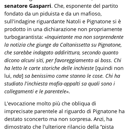
senatore Gasparri
. Che, esponente del partito
fondato da un piduista e da un mafioso,
sull'indagine riguardante Natoli e Pignatone si è
prodotto in una dichiarazione non propriamente
turbogarantista:
«Inquietante ma non sorprendente
la notizia che giunge da Caltanissetta su Pignatone,
che sarebbe indagato addirittura, secondo quanto
dicono alcuni siti, per favoreggiamento ai boss. Chi
ha letto le carte storiche delle inchieste
[quindi non
lui,
nda
]
sa benissimo come stanno le cose. Chi ha
studiato l'inchiesta mafia-appalti sa quali sono i
collegamenti e le parentele»
.
L'evocazione molto più che obliqua di
imprecisate parentele al riguardo di Pignatone ha
destato sconcerto ma non sorpresa. Anzi, ha
dimostrato che l'ulteriore rilancio della “pista