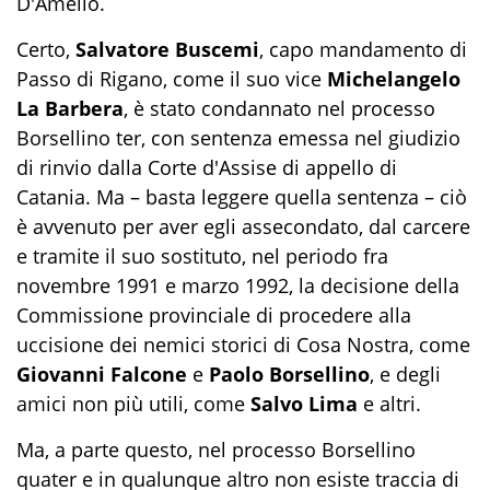
D'Amelio.
Certo,
Salvatore Buscemi
, capo mandamento di
Passo di Rigano, come il suo vice
Michelangelo
La Barbera
, è stato condannato nel processo
Borsellino ter, con sentenza emessa nel giudizio
di rinvio dalla Corte d'Assise di appello di
Catania. Ma – basta leggere quella sentenza – ciò
è avvenuto per aver egli assecondato, dal carcere
e tramite il suo sostituto, nel periodo fra
novembre 1991 e marzo 1992, la decisione della
Commissione provinciale di procedere alla
uccisione dei nemici storici di Cosa Nostra, come
Giovanni Falcone
e
Paolo Borsellino
, e degli
amici non più utili, come
Salvo Lima
e altri.
Ma, a parte questo, nel processo Borsellino
quater e in qualunque altro non esiste traccia di