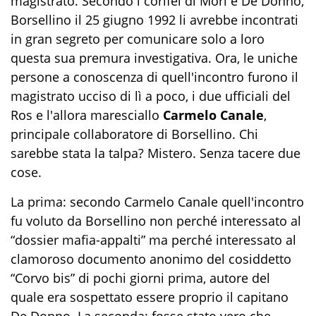
magistrato. Secondo i corifei di Mori e De Donno,
Borsellino il 25 giugno 1992 li avrebbe incontrati
in gran segreto per comunicare solo a loro
questa sua premura investigativa. Ora, le uniche
persone a conoscenza di quell'incontro furono il
magistrato ucciso di lì a poco, i due ufficiali del
Ros e l'allora maresciallo
Carmelo Canale
,
principale collaboratore di Borsellino. Chi
sarebbe stata la talpa? Mistero. Senza tacere due
cose.
La prima: secondo Carmelo Canale quell'incontro
fu voluto da Borsellino non perché interessato al
“dossier mafia-appalti” ma perché interessato al
clamoroso documento anonimo del cosiddetto
“Corvo bis” di pochi giorni prima, autore del
quale era sospettato essere proprio il capitano
De Donno. La seconda: fosse stato vero che