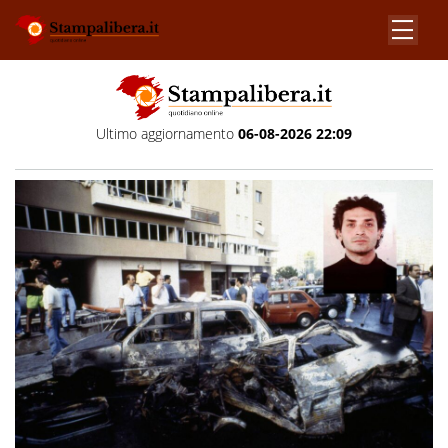
Ultimo aggiornamento
06-08-2026 22:09