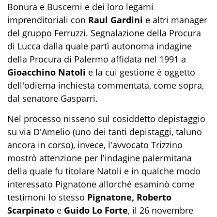
Bonura e Buscemi e dei loro legami
imprenditoriali con
Raul Gardini
e altri manager
del gruppo Ferruzzi. Segnalazione della Procura
di Lucca dalla quale partì autonoma indagine
della Procura di Palermo affidata nel 1991 a
Gioacchino Natoli
e la cui gestione è oggetto
dell'odierna inchiesta commentata, come sopra,
dal senatore Gasparri.
Nel processo nisseno sul cosiddetto depistaggio
su via D'Amelio (uno dei tanti depistaggi, taluno
ancora in corso), invece, l'avvocato Trizzino
mostrò attenzione per l'indagine palermitana
della quale fu titolare Natoli e in qualche modo
interessato Pignatone allorché esaminò come
testimoni lo stesso
Pignatone, Roberto
Scarpinato
e
Guido Lo Forte
, il 26 novembre