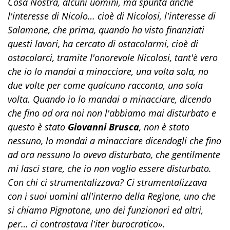
Cosa Nostra, alcuni uomini, ma spunta anche
l'interesse di Nicolo… cioè di Nicolosi, l'interesse di
Salamone, che prima, quando ha visto finanziati
questi lavori, ha cercato di ostacolarmi, cioè di
ostacolarci, tramite l'onorevole Nicolosi, tant'è vero
che io lo mandai a minacciare, una volta sola, no
due volte per come qualcuno racconta, una sola
volta. Quando io lo mandai a minacciare, dicendo
che fino ad ora noi non l'abbiamo mai disturbato e
questo è stato
Giovanni Brusca
, non è stato
nessuno, lo mandai a minacciare dicendogli che fino
ad ora nessuno lo aveva disturbato, che gentilmente
mi lasci stare, che io non voglio essere disturbato.
Con chi ci strumentalizzava? Ci strumentalizzava
con i suoi uomini all'interno della Regione, uno che
si chiama Pignatone, uno dei funzionari ed altri,
per… ci contrastava l'iter burocratico»
.