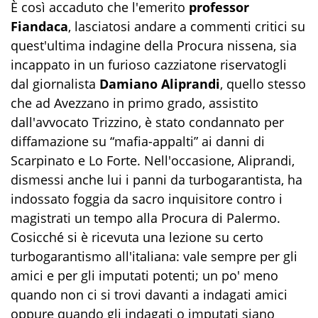
È così accaduto che l'emerito
professor
Fiandaca
, lasciatosi andare a commenti critici su
quest'ultima indagine della Procura nissena, sia
incappato in un furioso cazziatone riservatogli
dal giornalista
Damiano Aliprandi
, quello stesso
che ad Avezzano in primo grado, assistito
dall'avvocato Trizzino, è stato condannato per
diffamazione su “mafia-appalti” ai danni di
Scarpinato e Lo Forte. Nell'occasione, Aliprandi,
dismessi anche lui i panni da turbogarantista, ha
indossato foggia da sacro inquisitore contro i
magistrati un tempo alla Procura di Palermo.
Cosicché si è ricevuta una lezione su certo
turbogarantismo all'italiana: vale sempre per gli
amici e per gli imputati potenti; un po' meno
quando non ci si trovi davanti a indagati amici
oppure quando gli indagati o imputati siano