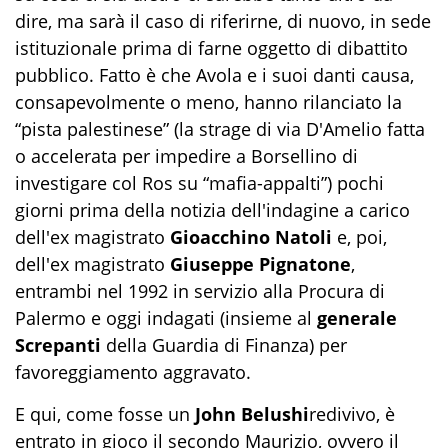
dire, ma sarà il caso di riferirne, di nuovo, in sede
istituzionale prima di farne oggetto di dibattito
pubblico. Fatto è che Avola e i suoi danti causa,
consapevolmente o meno, hanno rilanciato la
“pista palestinese” (la strage di via D'Amelio fatta
o accelerata per impedire a Borsellino di
investigare col Ros su “mafia-appalti”) pochi
giorni prima della notizia dell'indagine a carico
dell'ex magistrato
Gioacchino Natoli
e, poi,
dell'ex magistrato
Giuseppe Pignatone
,
entrambi nel 1992 in servizio alla Procura di
Palermo e oggi indagati (insieme al
generale
Screpanti
della Guardia di Finanza) per
favoreggiamento aggravato.
E qui, come fosse un
John Belushi
redivivo, è
entrato in gioco il secondo Maurizio, ovvero il