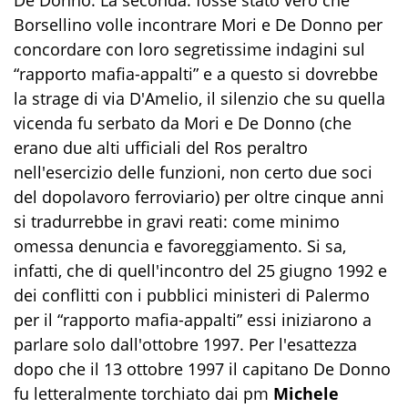
Borsellino volle incontrare Mori e De Donno per
concordare con loro segretissime indagini sul
“rapporto mafia-appalti” e a questo si dovrebbe
la strage di via D'Amelio, il silenzio che su quella
vicenda fu serbato da Mori e De Donno (che
erano due alti ufficiali del Ros peraltro
nell'esercizio delle funzioni, non certo due soci
del dopolavoro ferroviario) per oltre cinque anni
si tradurrebbe in gravi reati: come minimo
omessa denuncia e favoreggiamento. Si sa,
infatti, che di quell'incontro del 25 giugno 1992 e
dei conflitti con i pubblici ministeri di Palermo
per il “rapporto mafia-appalti” essi iniziarono a
parlare solo dall'ottobre 1997. Per l'esattezza
dopo che il 13 ottobre 1997 il capitano De Donno
fu letteralmente torchiato dai pm
Michele