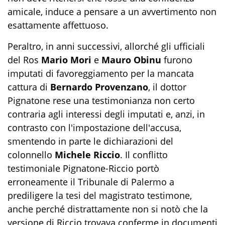
amicale, induce a pensare a un avvertimento non
esattamente affettuoso.
Peraltro, in anni successivi, allorché gli ufficiali
del Ros
Mario Mori
e
Mauro Obinu
furono
imputati di favoreggiamento per la mancata
cattura di
Bernardo Provenzano
, il dottor
Pignatone rese una testimonianza non certo
contraria agli interessi degli imputati e, anzi, in
contrasto con l'impostazione dell'accusa,
smentendo in parte le dichiarazioni del
colonnello
Michele Riccio
. Il conflitto
testimoniale Pignatone-Riccio portò
erroneamente il Tribunale di Palermo a
prediligere la tesi del magistrato testimone,
anche perché distrattamente non si notò che la
versione di Riccio trovava conferme in documenti