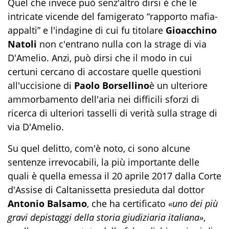
Quel che invece può senz'altro dirsi è che le
intricate vicende del famigerato “rapporto mafia-
appalti” e l'indagine di cui fu titolare
Gioacchino
Natoli
non c'entrano nulla con la strage di via
D'Amelio. Anzi, può dirsi che il modo in cui
certuni cercano di accostare quelle questioni
all'uccisione di
Paolo Borsellino
è un ulteriore
ammorbamento dell'aria nei difficili sforzi di
ricerca di ulteriori tasselli di verità sulla strage di
via D'Amelio.
Su quel delitto, com'è noto, ci sono alcune
sentenze irrevocabili, la più importante delle
quali è quella emessa il 20 aprile 2017 dalla Corte
d'Assise di Caltanissetta presieduta dal dottor
Antonio Balsamo
, che ha certificato
«uno dei più
gravi depistaggi della storia giudiziaria italiana»
,