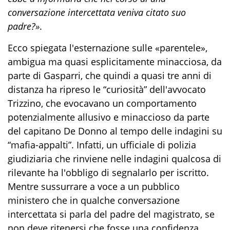
conversazione intercettata veniva citato suo
padre?»
.
Ecco spiegata l'esternazione sulle «parentele»,
ambigua ma quasi esplicitamente minacciosa, da
parte di Gasparri, che quindi a quasi tre anni di
distanza ha ripreso le “curiosità” dell'avvocato
Trizzino, che evocavano un comportamento
potenzialmente allusivo e minaccioso da parte
del capitano De Donno al tempo delle indagini su
“mafia-appalti”. Infatti, un ufficiale di polizia
giudiziaria che rinviene nelle indagini qualcosa di
rilevante ha l'obbligo di segnalarlo per iscritto.
Mentre sussurrare a voce a un pubblico
ministero che in qualche conversazione
intercettata si parla del padre del magistrato, se
non deve ritenersi che fosse una confidenza