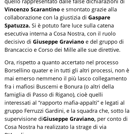
quello rappresentato dalle false dichiarazioni di
Vincenzo Scarantino
e smontato grazie alla
collaborazione con la giustizia di
Gaspare
Spatuzza.
Si è potuto fare luce sulla catena
esecutiva interna a Cosa Nostra, con il ruolo
decisivo di
Giuseppe Graviano
e del gruppo di
Brancaccio e Corso dei Mille alle sue direttive.
Ora, rispetto a quanto accertato nel processo
Borsellino quater e in tutti gli altri processi, non è
mai emerso nemmeno il più lasco collegamento
fra i mafiosi Buscemi e Bonura (o altri della
famiglia di Passo di Rigano), cioè quelli
interessati al “rapporto mafia-appalti” e legati al
gruppo Ferruzzi Gardini, e la squadra che, sotto la
supervisione di
Giuseppe Graviano,
per conto di
Cosa Nostra ha realizzato la strage di via