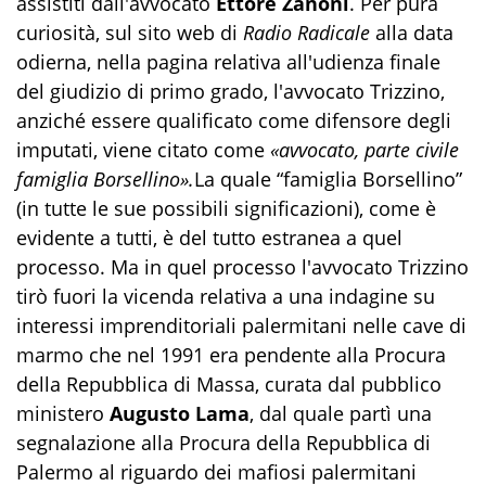
assistiti dall'avvocato
Ettore Zanoni
. Per pura
curiosità, sul sito web di
Radio Radicale
alla data
odierna, nella pagina relativa all'udienza finale
del giudizio di primo grado, l'avvocato Trizzino,
anziché essere qualificato come difensore degli
imputati, viene citato come
«avvocato, parte civile
famiglia Borsellino».
La quale “famiglia Borsellino”
(in tutte le sue possibili significazioni), come è
evidente a tutti, è del tutto estranea a quel
processo. Ma in quel processo l'avvocato Trizzino
tirò fuori la vicenda relativa a una indagine su
interessi imprenditoriali palermitani nelle cave di
marmo che nel 1991 era pendente alla Procura
della Repubblica di Massa, curata dal pubblico
ministero
Augusto Lama
, dal quale partì una
segnalazione alla Procura della Repubblica di
Palermo al riguardo dei mafiosi palermitani