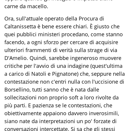
carne da macello.
Ora, sull'attuale operato della Procura di
Caltanissetta è bene essere chiari. È giusto che
quei pubblici ministeri procedano, come stanno
facendo, a ogni sforzo per cercare di acquisire
ulteriori frammenti di verità sulla strage di via
D'Amelio. Quindi, sarebbe ingeneroso muovere
critiche per l'avvio di una indagine (quest'ultima
a carico di Natoli e Pignatone) che, seppure nella
contestazione non c'entri nulla con l'uccisione di
Borsellino, tutti sanno che è nata dalle
sollecitazioni non proprio soft a loro rivolte da
più parti. E pazienza se le contestazioni, che
obiettivamente appaiono davvero inverosimili,
siano nate da interpretazioni un po' forzate di
conversazioni intercettate. Si sa che gli stessi