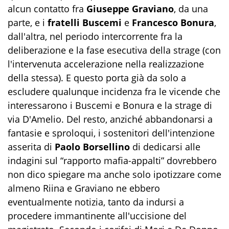
alcun contatto fra
Giuseppe Graviano
, da una
parte, e i
fratelli Buscemi
e
Francesco Bonura
,
dall'altra, nel periodo intercorrente fra la
deliberazione e la fase esecutiva della strage (con
l'intervenuta accelerazione nella realizzazione
della stessa). E questo porta già da solo a
escludere qualunque incidenza fra le vicende che
interessarono i Buscemi e Bonura e la strage di
via D'Amelio. Del resto, anziché abbandonarsi a
fantasie e sproloqui, i sostenitori dell'intenzione
asserita di
Paolo Borsellino
di dedicarsi alle
indagini sul “rapporto mafia-appalti” dovrebbero
non dico spiegare ma anche solo ipotizzare come
almeno Riina e Graviano ne ebbero
eventualmente notizia, tanto da indursi a
procedere immantinente all'uccisione del