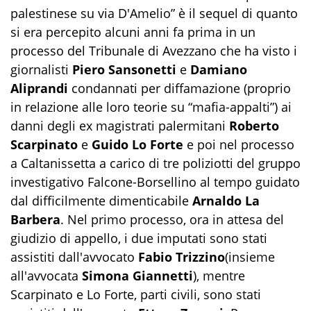
palestinese su via D'Amelio” è il sequel di quanto
si era percepito alcuni anni fa prima in un
processo del Tribunale di Avezzano che ha visto i
giornalisti
Piero Sansonetti
e
Damiano
Aliprandi
condannati per diffamazione (proprio
in relazione alle loro teorie su “mafia-appalti”) ai
danni degli ex magistrati palermitani
Roberto
Scarpinato
e
Guido Lo Forte
e poi nel processo
a Caltanissetta a carico di tre poliziotti del gruppo
investigativo Falcone-Borsellino al tempo guidato
dal difficilmente dimenticabile
Arnaldo La
Barbera
. Nel primo processo, ora in attesa del
giudizio di appello, i due imputati sono stati
assistiti dall'avvocato
Fabio Trizzino
(insieme
all'avvocata
Simona Giannetti
), mentre
Scarpinato e Lo Forte, parti civili, sono stati