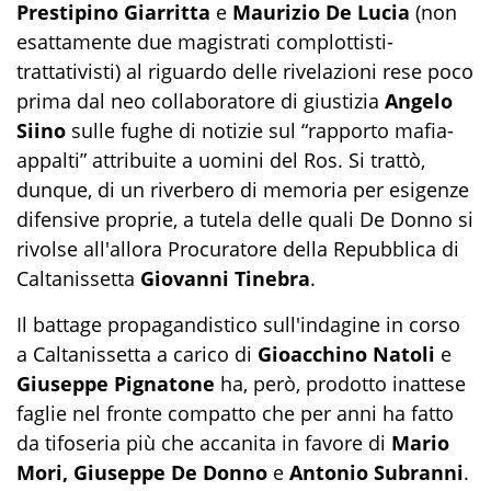
Prestipino Giarritta
e
Maurizio De Lucia
(non
esattamente due magistrati complottisti-
trattativisti) al riguardo delle rivelazioni rese poco
prima dal neo collaboratore di giustizia
Angelo
Siino
sulle fughe di notizie sul “rapporto mafia-
appalti” attribuite a uomini del Ros. Si trattò,
dunque, di un riverbero di memoria per esigenze
difensive proprie, a tutela delle quali De Donno si
rivolse all'allora Procuratore della Repubblica di
Caltanissetta
Giovanni Tinebra
.
Il battage propagandistico sull'indagine in corso
a Caltanissetta a carico di
Gioacchino Natoli
e
Giuseppe Pignatone
ha, però, prodotto inattese
faglie nel fronte compatto che per anni ha fatto
da tifoseria più che accanita in favore di
Mario
Mori, Giuseppe De Donno
e
Antonio Subranni
.