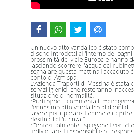
Un nuovo atto vandalico è stato compi
si sono introdotti all’interno dei bagni
prossimità del viale Europa e hanno da
lasciando scorrere l’acqua dai rubinett
segnalare questa mattina l’accaduto è 
conto di Atm spa.
L’Azienda Traporti di Messina è stat
servizi igienici, che resteranno inacce
situazione di normalità.
“
Purtroppo
– commenta il managemen
l’ennesimo atto vandalico ai danni di 
lavoro per riparare il danno e riaprire
destinati all’utenza
”.
“
Contestualmente
- spiegano i vertici 
individuare il responsabile o i responsa