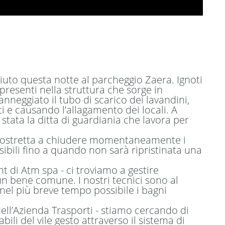
uto questa notte al parcheggio Zaera. Ignoti
 presenti nella struttura che sorge in
nneggiato il tubo di scarico dei lavandini,
i e causando l’allagamento dei locali. A
stata la ditta di guardiania che lavora per
a costretta a chiudere momentaneamente i
ssibili fino a quando non sarà ripristinata una
t di Atm spa
- ci troviamo a gestire
un bene comune. I nostri tecnici sono al
 nel più breve tempo possibile i bagni
dell’Azienda Trasporti -
stiamo cercando di
bili del vile gesto attraverso il sistema di