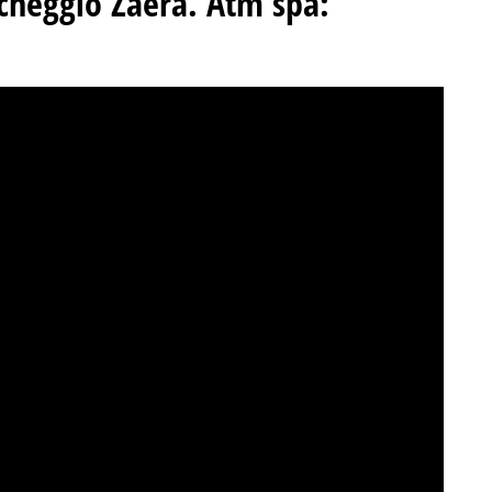
rcheggio Zaera. Atm spa: