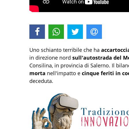
Uno schianto terribile che ha
accartocci
in direzione nord
sull'autostrada del 
Consilina, in provincia di Salerno. Il bila
morta
nell'impatto e
cinque feriti in co
deceduta.