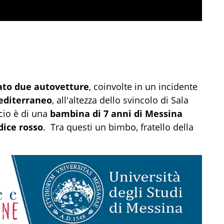
ato due autovetture
, coinvolte in un incidente
Mediterraneo
, all'altezza dello svincolo di Sala
ncio è di una
bambina di 7 anni di Messina
dice rosso
. Tra questi un bimbo, fratello della