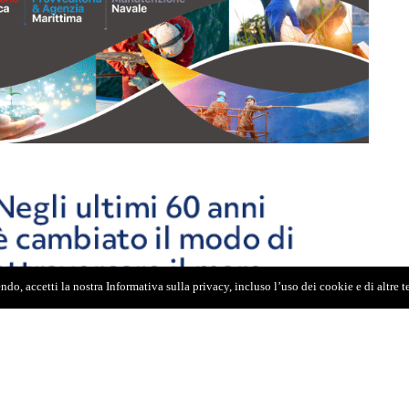
do, accetti la nostra Informativa sulla privacy, incluso l’uso dei cookie e di altre 