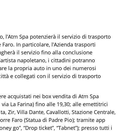
o, l’Atm Spa potenzierà il servizio di trasporto
Faro. In particolare, l’Azienda trasporti
ngherà il servizio fino alla conclusione
’artista napoletano, i cittadini potranno
sciare la propria auto in uno dei numerosi
ittà e collegati con il servizio di trasporto
sere acquistati nei box vendita di Atm Spa
 via La Farina) fino alle 19,30; alle emettitrici
a, Zir, Villa Dante, Cavallotti, Stazione Centrale,
orre Faro (Statua di Padre Pio); tramite app
ey go”, “Drop ticket”, “Tabnet”); presso tutti i