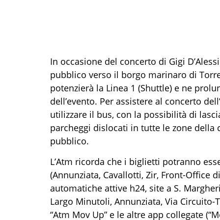
In occasione del concerto di Gigi D’Alessi
pubblico verso il borgo marinaro di Torre 
potenzierà la Linea 1 (Shuttle) e ne prolu
dell’evento. Per assistere al concerto dell
utilizzare il bus, con la possibilità di la
parcheggi dislocati in tutte le zone della c
pubblico.
L’Atm ricorda che i biglietti potranno es
(Annunziata, Cavallotti, Zir, Front-Office di
automatiche attive h24, site a S. Margherit
Largo Minutoli, Annunziata, Via Circuito-T
“Atm Mov Up” e le altre app collegate (“Mon