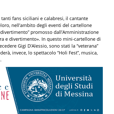
 tanti fans siciliani e calabresi, il cantante
loro, nell’ambito degli eventi del cartellone
idivertimento” promosso dall’Amministrazione
a e divertimento». In questo mini-cartellone di
recedere Gigi D’Alessio, sono stati la “veterana”
derà, invece, lo spettacolo “Holi Fest”, musica,
.