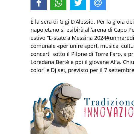
È la sera di Gigi D’Alessio. Per la gioia dei
napoletano si esibirà all’arena di Capo Pe
estivo “E-state a Messina 2024#unmared
comunale «per unire sport, musica, cultur
concerti sotto il Pilone di Torre Faro, a p
Loredana Bertè e poi il giovane Alfa. Chiu
colori e Dj set, previsto per il 7 settembre