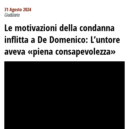
31 Agosto 2024
Giudiziaria
Le motivazioni della condanna
inflitta a De Domenico: L’untore
aveva «piena consapevolezza»