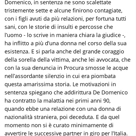
Domenico, in sentenza ne sono scalettate
tristemente sette e alcune finirono contagiate,
con i figli avuti da più relazioni, per fortuna tutti
sani, con le storie di insulti e percosse che
l’uomo - lo scrive in maniera chiara la giudice -,
ha inflitto a più d’una donna nel corso della sua
esistenza. E si parla anche del grande coraggio
della sorella della vittima, anche lei avvocata, che
con la sua denuncia in Procura smosse le acque
nell’assordante silenzio in cui era piombata
questa amarissima storia. Le motivazioni in
sentenza spiegano che addirittura De Domenico
ha contratto la malattia nei primi anni 90,
quando ebbe una relazione con una donna di
nazionalità straniera, poi deceduta. E da quel
momento non si è curato minimamente di
avvertire le successive partner in giro per l’Italia.