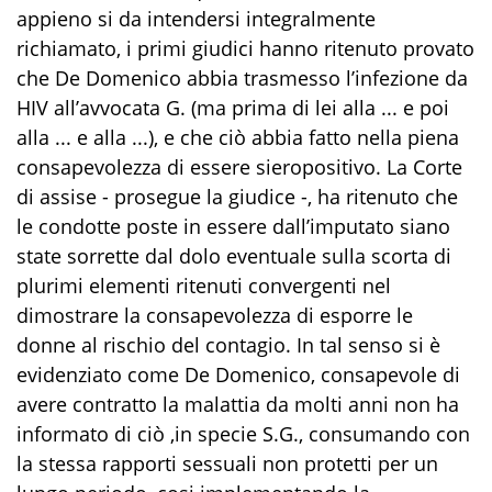
appieno si da intendersi integralmente
richiamato, i primi giudici hanno ritenuto provato
che De Domenico abbia trasmesso l’infezione da
HIV all’avvocata G. (ma prima di lei alla ... e poi
alla ... e alla ...), e che ciò abbia fatto nella piena
consapevolezza di essere sieropositivo. La Corte
di assise - prosegue la giudice -, ha ritenuto che
le condotte poste in essere dall’imputato siano
state sorrette dal dolo eventuale sulla scorta di
plurimi elementi ritenuti convergenti nel
dimostrare la consapevolezza di esporre le
donne al rischio del contagio. In tal senso si è
evidenziato come De Domenico, consapevole di
avere contratto la malattia da molti anni non ha
informato di ciò ,in specie S.G., consumando con
la stessa rapporti sessuali non protetti per un