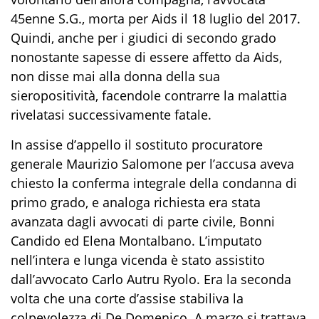
45enne S.G., morta per Aids il 18 luglio del 2017.
Quindi, anche per i giudici di secondo grado
nonostante sapesse di essere affetto da Aids,
non disse mai alla donna della sua
sieropositività, facendole contrarre la malattia
rivelatasi successivamente fatale.
In assise d’appello il sostituto procuratore
generale Maurizio Salomone per l’accusa aveva
chiesto la conferma integrale della condanna di
primo grado, e analoga richiesta era stata
avanzata dagli avvocati di parte civile, Bonni
Candido ed Elena Montalbano. L’imputato
nell’intera e lunga vicenda è stato assistito
dall’avvocato Carlo Autru Ryolo. Era la seconda
volta che una corte d’assise stabiliva la
colpevolezza di De Domenico. A marzo si trattava