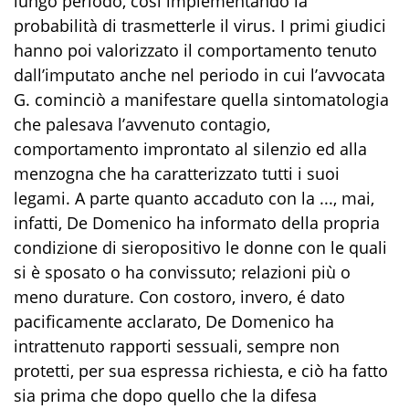
lungo periodo, cosi implementando la
probabilità di trasmetterle il virus. I primi giudici
hanno poi valorizzato il comportamento tenuto
dall’imputato anche nel periodo in cui l’avvocata
G. cominciò a manifestare quella sintomatologia
che palesava l’avvenuto contagio,
comportamento improntato al silenzio ed alla
menzogna che ha caratterizzato tutti i suoi
legami. A parte quanto accaduto con la ..., mai,
infatti, De Domenico ha informato della propria
condizione di sieropositivo le donne con le quali
si è sposato o ha convissuto; relazioni più o
meno durature. Con costoro, invero, é dato
pacificamente acclarato, De Domenico ha
intrattenuto rapporti sessuali, sempre non
protetti, per sua espressa richiesta, e ciò ha fatto
sia prima che dopo quello che la difesa