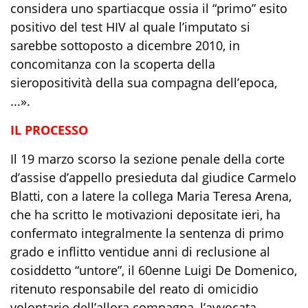
considera uno spartiacque ossia il “primo” esito
positivo del test HIV al quale l’imputato si
sarebbe sottoposto a dicembre 2010, in
concomitanza con la scoperta della
sieropositività della sua compagna dell’epoca,
...».
IL PROCESSO
Il 19 marzo scorso la sezione penale della corte
d’assise d’appello presieduta dal giudice Carmelo
Blatti, con a latere la collega Maria Teresa Arena,
che ha scritto le motivazioni depositate ieri, ha
confermato integralmente la sentenza di primo
grado e inflitto ventidue anni di reclusione al
cosiddetto “untore”, il 60enne Luigi De Domenico,
ritenuto responsabile del reato di omicidio
volontario dell’allora compagna, l’avvocata