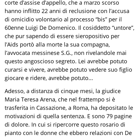
corte d’assise d’appello, che a marzo scorso
hanno inflitto 22 anni di reclusione con l’accusa
di omicidio volontario al processo “bis” per il
60enne Luigi De Domenico. Il cosiddetto “untore”,
che pur sapendo di essere sieropositivo per
l’Aids portò alla morte la sua compagna,
l’avvocata messinese S.G., non rivelandole mai
questo angoscioso segreto. Lei avrebbe potuto
curarsi e vivere, avrebbe potuto vedere suo figlio
giocare e ridere, avrebbe potuto...
Adesso, a distanza di cinque mesi, la giudice
Maria Teresa Arena, che nel frattempo si è
trasferita in Cassazione, a Roma, ha depositato le
motivazioni di quella sentenza. E sono 79 pagine
di dolore. In cui si ripercorre questo rosario di
pianto con le donne che ebbero relazioni con De