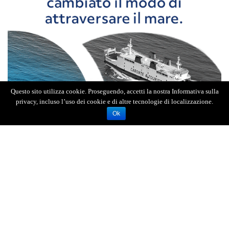
Questo sito utilizza cookie. Proseguendo, accetti la nostra Informativa sulla
privacy, incluso l’uso dei cookie e di altre tecnologie di localizzazione.
Ok