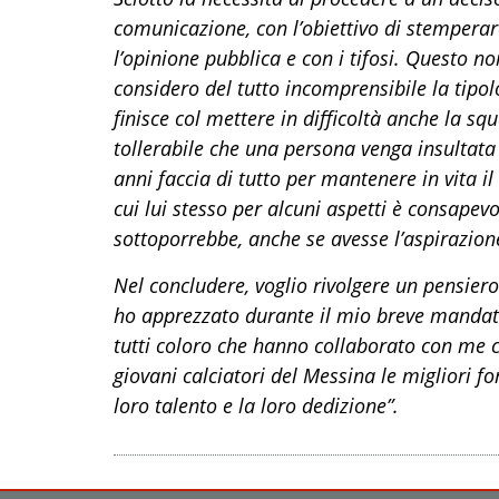
comunicazione, con l’obiettivo di stemperar
l’opinione pubblica e con i tifosi. Questo n
considero del tutto incomprensibile la tipol
finisce col mettere in difficoltà anche la s
tollerabile che una persona venga insulta
anni faccia di tutto per mantenere in vita i
cui lui stesso per alcuni aspetti è consapevo
sottoporrebbe, anche se avesse l’aspirazione
Nel concludere, voglio rivolgere un pensiero
ho apprezzato durante il mio breve mandato
tutti coloro che hanno collaborato con me co
giovani calciatori del Messina le migliori f
loro talento e la loro dedizione”.