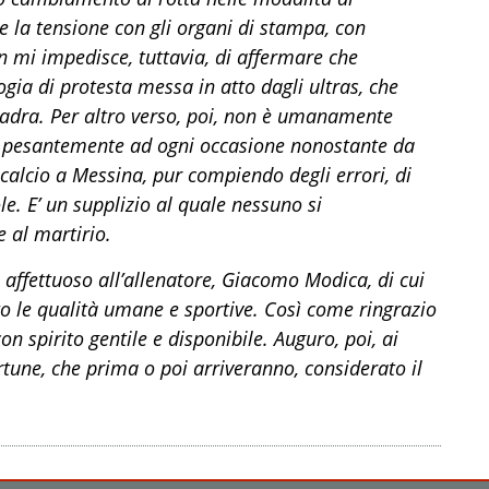
e la tensione con gli organi di stampa, con
on mi impedisce, tuttavia, di affermare che
ogia di protesta messa in atto dagli ultras, che
quadra. Per altro verso, poi, non è umanamente
ta pesantemente ad ogni occasione nonostante da
l calcio a Messina, pur compiendo degli errori, di
le. E’ un supplizio al quale nessuno si
 al martirio.
 affettuoso all’allenatore, Giacomo Modica, di cui
 le qualità umane e sportive. Così come ringrazio
n spirito gentile e disponibile. Auguro, poi, ai
ortune, che prima o poi arriveranno, considerato il