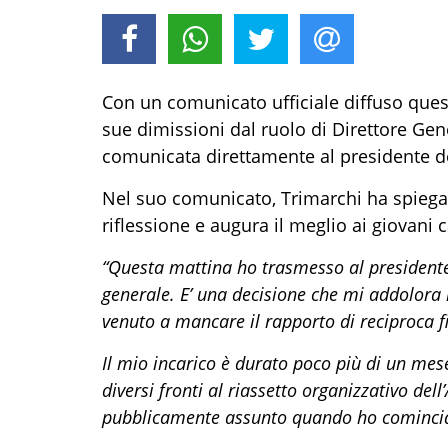
Con un comunicato ufficiale diffuso ques
sue dimissioni dal ruolo di Direttore Gen
comunicata direttamente al presidente del
Nel suo comunicato, Trimarchi ha spiegato
riflessione e augura il meglio ai giovani 
“Questa mattina ho trasmesso al presidente
generale. E’ una decisione che mi addolora 
venuto a mancare il rapporto di reciproca f
Il mio incarico è durato poco più di un mes
diversi fronti al riassetto organizzativo de
pubblicamente assunto quando ho cominciat