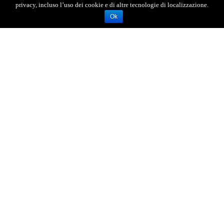
privacy, incluso l’uso dei cookie e di altre tecnologie di localizzazione.
Ok