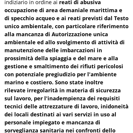
indiziario in ordine ai
reati di abusiva
occupazione di area demaniale marittima e
di specchio acqueo e ai reati previsti dal Testo
unico
ambientale, con particolare riferimento
alla mancanza di Autorizzazione unica
ambientale ed allo svolgimento di
attività di
manutenzione delle imbarcazioni in
prossimità della spiaggia e del mare e alla
gestione e smaltimento
dei rifiuti pericolosi
con potenziale pregiudizio per l'ambiente
marino e costiero. Sono state inoltre
rilevate
irregolarità in materia di sicurezza
sul lavoro, per l'inadempienza dei requisiti
tecnici delle attrezzature di lavoro,
inidoneità
dei locali destinati ai vari servizi in uso al
personale impiegato e mancanza di
sorveglianza sanitaria
nei confronti dello