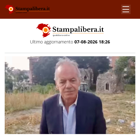
Ultimo aggiornamento
07-08-2026 18:26