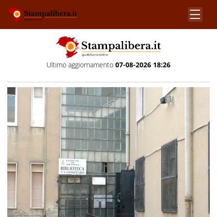
Ultimo aggiornamento
07-08-2026 18:26