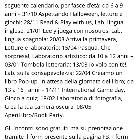
seguente calendario, per fasce d’età: da 6 a 9
anni – 31/10 Aspettando Halloween, letture e
giochi; 28/11 Read & Play with us, Lab. lingua
inglese; 21/01 Lee y juega con nosotros, Lab.
lingua spagnola; 20/03 Arriva la primavera,
Letture e laboratorio; 15/04 Pasqua. Che
sorpresa!, Laboratorio artistico; da 10 a 12 anni –
03/01 Tombola letteraria; 13/03 Io volo con te!,
Lab. sulla consapevolezza; 22/04 Creiamo un
libro Pop-up, in attesa della giornata del libro; da
13 a 16+ anni – 14/11 International Game day,
Gioco a quiz; 18/02 Laboratorio di fotografia,
Crea la tua camera oscura; 08/05
AperiLibro/Book Party.
Gli incontri sono gratuiti ma su prenotazione
tramite il form presente sulla pagina FB. I form