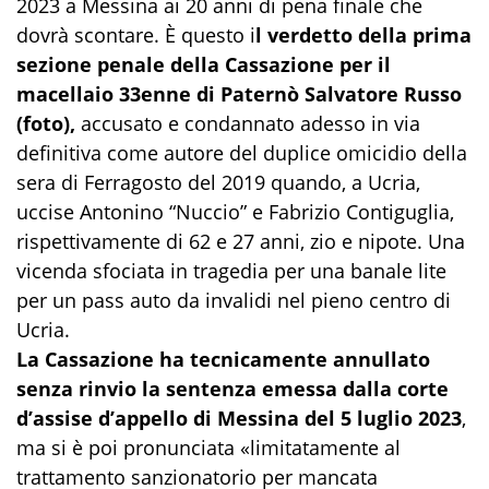
2023 a Messina ai 20 anni di pena finale che
dovrà scontare. È questo i
l verdetto della prima
sezione penale della Cassazione per il
macellaio 33enne di Paternò Salvatore Russo
(foto),
accusato e condannato adesso in via
definitiva come autore del duplice omicidio della
sera di Ferragosto del 2019 quando, a Ucria,
uccise Antonino “Nuccio” e Fabrizio Contiguglia,
rispettivamente di 62 e 27 anni, zio e nipote. Una
vicenda sfociata in tragedia per una banale lite
per un pass auto da invalidi nel pieno centro di
Ucria.
La Cassazione ha tecnicamente annullato
senza rinvio la sentenza emessa dalla corte
d’assise d’appello di Messina del 5 luglio 2023
,
ma si è poi pronunciata «limitatamente al
trattamento sanzionatorio per mancata