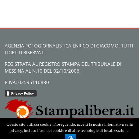
AGENZIA FOTOGIORNALISTICA ENRICO DI GIACOMO. TUTTI
I DIRITTI RISERVATI.
REGISTRATA AL REGISTRO STAMPA DEL TRIBUNALE DI
MESSINA AL N.10 DEL 02/10/2006.
P.IVA: 02595110830
Questo sito utilizza cookie. Proseguendo, accetti la nostra Informativa sulla
privacy, incluso l’uso dei cookie e di altre tecnologie di localizzazione.
Ok