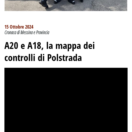
15 Ottobre 2024
Cronaca di Messina e Provincia
A20 e A18, la mappa dei
controlli di Polstrada