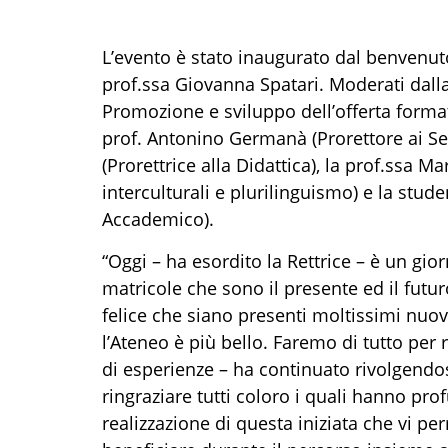
L’evento è stato inaugurato dal benvenuto
prof.ssa Giovanna Spatari. Moderati dalla 
Promozione e sviluppo dell’offerta formativ
prof. Antonino Germanà (Prorettore ai Ser
(Prorettrice alla Didattica), la prof.ssa Ma
interculturali e plurilinguismo) e la st
Accademico).
“Oggi – ha esordito la Rettrice – è un gio
matricole che sono il presente ed il futu
felice che siano presenti moltissimi nuov
l’Ateneo è più bello. Faremo di tutto per
di esperienze – ha continuato rivolgendos
ringraziare tutti coloro i quali hanno pro
realizzazione di questa iniziata che vi per