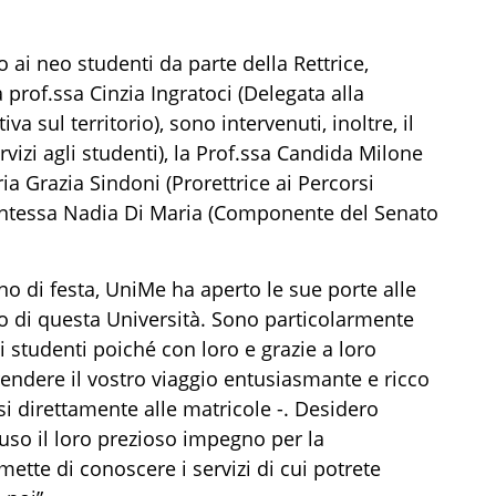
 ai neo studenti da parte della Rettrice,
prof.ssa Cinzia Ingratoci (Delegata alla
a sul territorio), sono intervenuti, inoltre, il
vizi agli studenti), la Prof.ssa Candida Milone
ria Grazia Sindoni (Prorettrice ai Percorsi
udentessa Nadia Di Maria (Componente del Senato
rno di festa, UniMe ha aperto le sue porte alle
ro di questa Università. Sono particolarmente
i studenti poiché con loro e grazie a loro
 rendere il vostro viaggio entusiasmante e ricco
i direttamente alle matricole -. Desidero
fuso il loro prezioso impegno per la
mette di conoscere i servizi di cui potrete