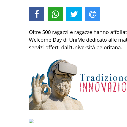
Oltre 500 ragazzi e ragazze hanno affollat
Welcome Day di UniMe dedicato alle matric
servizi offerti dall’Università peloritana.