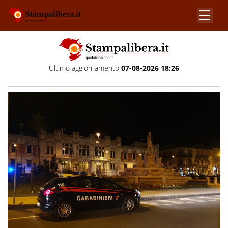
Ultimo aggiornamento
07-08-2026 18:26