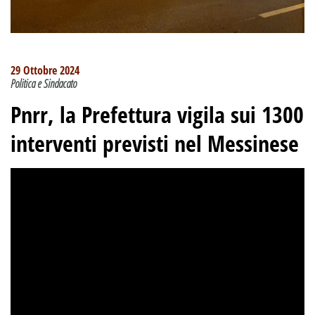
29 Ottobre 2024
Politica e Sindacato
Pnrr, la Prefettura vigila sui 1300
interventi previsti nel Messinese