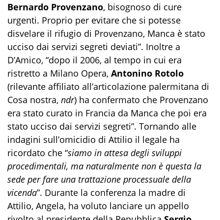
Bernardo Provenzano
, bisognoso di cure
urgenti. Proprio per evitare che si potesse
disvelare il rifugio di Provenzano, Manca è stato
ucciso dai servizi segreti deviati”. Inoltre a
D’Amico, “dopo il 2006, al tempo in cui era
ristretto a Milano Opera,
Antonino Rotolo
(rilevante affiliato all’articolazione palermitana di
Cosa nostra,
ndr
) ha confermato che Provenzano
era stato curato in Francia da Manca che poi era
stato ucciso dai servizi segreti”. Tornando alle
indagini sull’omicidio di Attilio il legale ha
ricordato che “
siamo in attesa degli sviluppi
procedimentali, ma naturalmente non è questa la
sede per fare una trattazione processuale della
vicenda
”. Durante la conferenza la madre di
Attilio, Angela, ha voluto lanciare un appello
rivolto al presidente della Repubblica
Sergio