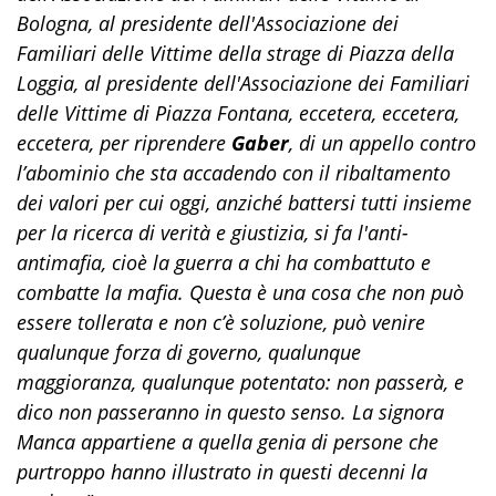
Bologna, al presidente dell'Associazione dei
Familiari delle Vittime della strage di Piazza della
Loggia, al presidente dell'Associazione dei Familiari
delle Vittime di Piazza Fontana, eccetera, eccetera,
eccetera, per riprendere
Gaber
, di un appello contro
l’abominio che sta accadendo con il ribaltamento
dei valori per cui oggi, anziché battersi tutti insieme
per la ricerca di verità e giustizia, si fa l'anti-
antimafia, cioè la guerra a chi ha combattuto e
combatte la mafia. Questa è una cosa che non può
essere tollerata e non c’è soluzione, può venire
qualunque forza di governo, qualunque
maggioranza, qualunque potentato: non passerà, e
dico non passeranno in questo senso. La signora
Manca appartiene a quella genia di persone che
purtroppo hanno illustrato in questi decenni la