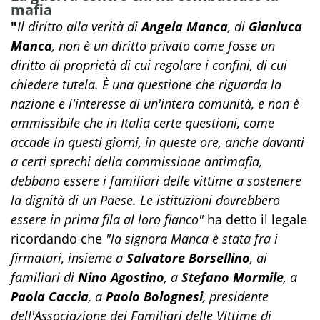
mafia
"
Il diritto alla verità di
Angela Manca
, di
Gianluca
Manca
, non è un diritto privato come fosse un
diritto di proprietà di cui regolare i confini, di cui
chiedere tutela. È una questione che riguarda la
nazione e l'interesse di un'intera comunità, e non è
ammissibile che in Italia certe questioni, come
accade in questi giorni, in queste ore, anche davanti
a certi sprechi della commissione antimafia,
debbano essere i familiari delle vittime a sostenere
la dignità di un Paese. Le istituzioni dovrebbero
essere in prima fila al loro fianco"
ha detto il legale
ricordando che
"la signora Manca è stata fra i
firmatari, insieme a
Salvatore Borsellino
, ai
familiari di
Nino Agostino
, a
Stefano Mormile
, a
Paola Caccia
, a
Paolo Bolognesi
, presidente
dell'Associazione dei Familiari delle Vittime di