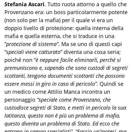
Stefania Ascari
. Tutto ruota attorno a quello che
Provenzano era: un boss particolarmente potente
(non solo per la mafia) per il quale vi era un
doppio livello di protezione: quella interna della
mafia e quella esterna, che si traduce in una
“
protezione di sistema”
. Ma se uno di questi capi
“
speciali viene catturato
” diventa una cosa seria;
poiché non “
è neppure facile eliminarli, perché si
premuniscono e, sapendo che sono custodi di segreti
scottanti, tengono documenti scottanti che possono
essere messi in giro in caso di pericolo”
. Quindi se
un medico come Attilio Manca incontra un
personaggio
“speciale come Provenzano, che
custodisce segreti di Stato, e metti in pericolo la sua
latitanza, questo non è più un problema di mafia,
questo diventa un problema di Stato. Ed ecco che
entrano in campo specialisti”. “Faccio un'ipotesi, ma