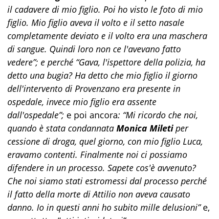
il cadavere di mio figlio. Poi ho visto le foto di mio
figlio. Mio figlio aveva il volto e il setto nasale
completamente deviato e il volto era una maschera
di sangue. Quindi loro non ce l'avevano fatto
vedere”; e perché “Gava, l'ispettore della polizia, ha
detto una bugia? Ha detto che mio figlio il giorno
dell'intervento di Provenzano era presente in
ospedale, invece mio figlio era assente
dall'ospedale”;
e poi ancora
: “Mi ricordo che noi,
quando è stata condannata
Monica Mileti
per
cessione di droga, quel giorno, con mio figlio Luca,
eravamo contenti. Finalmente noi ci possiamo
difendere in un processo. Sapete cos'è avvenuto?
Che noi siamo stati estromessi dal processo perché
il fatto della morte di Attilio non aveva causato
danno. Io in questi anni ho subito mille delusioni”
e,