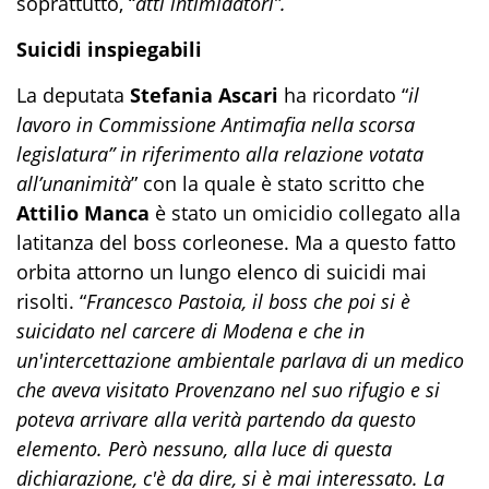
soprattutto, “
atti intimidatori”.
Suicidi inspiegabili
La deputata
Stefania Ascari
ha ricordato “
il
lavoro in Commissione Antimafia nella scorsa
legislatura” in riferimento alla relazione votata
all’unanimità
” con la quale è stato scritto che
Attilio Manca
è stato un omicidio collegato alla
latitanza del boss corleonese. Ma a questo fatto
orbita attorno un lungo elenco di suicidi mai
risolti. “
Francesco Pastoia, il boss che poi si è
suicidato nel carcere di Modena e che in
un'intercettazione ambientale parlava di un medico
che aveva visitato Provenzano nel suo rifugio e si
poteva arrivare alla verità partendo da questo
elemento. Però nessuno, alla luce di questa
dichiarazione, c'è da dire, si è mai interessato. La