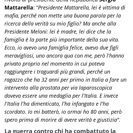
Mattarella
: “
Presidente Mattarella, lei è vittima di
mafia, perché non mette una buona parola per la
ricerca della verità su mio figlio? Ma anche alla
Presidente Meloni: lei è madre, lei dice che la
famiglia è la parte più importante della sua vita.
Ecco, io avevo una famiglia felice, avevo due figli
meravigliosi, uno ancora qua con me, però l'hanno
privato proprio nel momento in cui poteva
raggiungere i traguardi più grandi, perché un
ragazzo che ha 32 anni per primo in Italia a fare un
intervento alla prostata per via laparoscopica
doveva essere una medaglia per l'Italia. E invece
l'Italia l'ha dimenticato, l'ha infangato e l'ha
scordato. Io mi batterò, io ormai ho 80 anni, però
spero prima di morire di avere verità e giustizia".
La guerra contro chi ha combattuto la