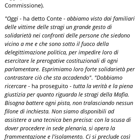
Commissione).
"Oggi
- ha detto Conte -
abbiamo visto dai familiari
delle vittime delle stragi un grande gesto di
solidarietà nei confronti delle persone che siedono
vicino a me e che sono sotto il fuoco della
delegittimazione politica, per impedire loro di
esercitare le prerogative costituzionali di ogni
parlamentare. Esprimiamo loro forte solidarietà per
contrastare ciò che sta accadendo"
.
"Dobbiamo
ricercare
- ha proseguito -
tutta la verità e la piena
giustizia per quanto riguarda le stragi della Mafia.
Bisogna battere ogni pista, non tralasciando nessun
filone di inchiesta. Non siamo disponibili ad
assistere a una tecnica ben precisa: con la scusa di
dover procedere in sede plenaria, si opera la
frammentazione e l'isolamento. Ci si preclude così