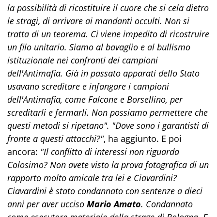
la possibilità di ricostituire il cuore che si cela dietro
le stragi, di arrivare ai mandanti occulti. Non si
tratta di un teorema. Ci viene impedito di ricostruire
un filo unitario. Siamo al bavaglio e al bullismo
istituzionale nei confronti dei campioni
dell'Antimafia. Già in passato apparati dello Stato
usavano screditare e infangare i campioni
dell'Antimafia, come Falcone e Borsellino, per
screditarli e fermarli. Non possiamo permettere che
questi metodi si ripetano". "Dove sono i garantisti di
fronte a questi attacchi?"
, ha aggiunto. E poi
ancora:
"Il conflitto di interessi non riguarda
Colosimo? Non avete visto la prova fotografica di un
rapporto molto amicale tra lei e Ciavardini?
Ciavardini è stato condannato con sentenze a dieci
anni per aver ucciso
Mario Amato
. Condannato
come esecutore materiale della strage di Bologna. E