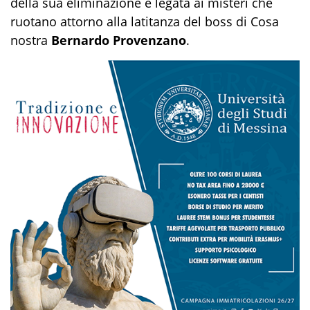
della sua eliminazione è legata ai misteri che
ruotano attorno alla latitanza del boss di Cosa
nostra
Bernardo Provenzano
.