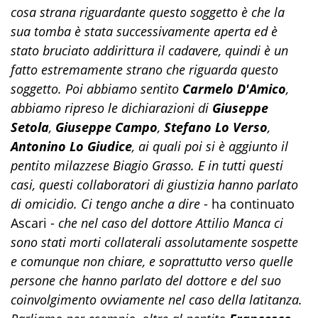
cosa strana riguardante questo soggetto è che la
sua tomba è stata successivamente aperta ed è
stato bruciato addirittura il cadavere, quindi è un
fatto estremamente strano che riguarda questo
soggetto. Poi abbiamo sentito
Carmelo D'Amico
,
abbiamo ripreso le dichiarazioni di
Giuseppe
Setola
,
Giuseppe Campo
,
Stefano Lo Verso
,
Antonino Lo Giudice
, ai quali poi si è aggiunto il
pentito milazzese Biagio Grasso. E in tutti questi
casi, questi collaboratori di giustizia hanno parlato
di omicidio. Ci tengo anche a dire
- ha continuato
Ascari -
che nel caso del dottore Attilio Manca ci
sono stati morti collaterali assolutamente sospette
e comunque non chiare, e soprattutto verso quelle
persone che hanno parlato del dottore e del suo
coinvolgimento ovviamente nel caso della latitanza.