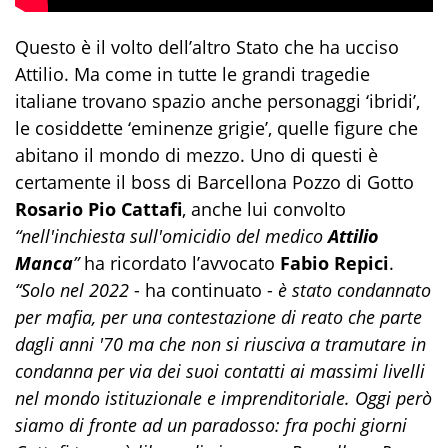
Questo è il volto dell’altro Stato che ha ucciso
Attilio. Ma come in tutte le grandi tragedie
italiane trovano spazio anche personaggi ‘ibridi’,
le cosiddette ‘eminenze grigie’, quelle figure che
abitano il mondo di mezzo. Uno di questi è
certamente il boss di Barcellona Pozzo di Gotto
Rosario Pio Cattafi
, anche lui convolto
“nell'inchiesta sull'omicidio del medico
Attilio
Manca
”
ha ricordato l’avvocato
Fabio Repici
.
“Solo nel 2022
- ha continuato -
è stato condannato
per mafia, per una contestazione di reato che parte
dagli anni '70 ma che non si riusciva a tramutare in
condanna per via dei suoi contatti ai massimi livelli
nel mondo istituzionale e imprenditoriale. Oggi però
siamo di fronte ad un paradosso: fra pochi giorni