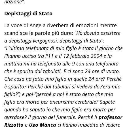
nazione".
Depistaggi di Stato
La voce di Angela riverbera di emozioni mentre
scandisce le parole più dure: “
Ho dovuto assistere
a depistaggi vergognosi, depistaggi di Stato”:
“L’ultima telefonata di mio figlio è stata il giorno che
l’hanno ucciso tra l'11 e il 12 febbraio 2004 e la
mattina mi ha telefonato alle 9 con una telefonata
che è sparita dai tabulati. E ci sono 24 ore di vuoto.
Che cosa ha fatto mio figlio in quelle 24 ore? Perché
è sparito? Perché dai tabulari si vedeva dov'era mio
figlio?”; e poi “perché a noi è stato detto che mio
figlio era morto per aneurisma cerebrale? Sapete
quando ho saputo io che mio figlio era morto per
overdose? Il giorno del funerale. Perché il
professor
Rizzotto
e
Ugo Manca
ci hanno impedito di vedere