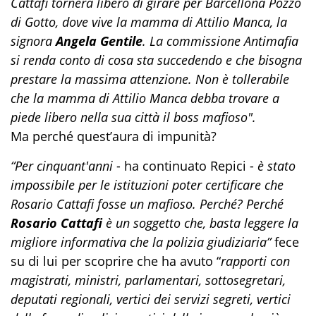
Cattafi tornerà libero di girare per Barcellona Pozzo
di Gotto, dove vive la mamma di Attilio Manca, la
signora
Angela Gentile
. La commissione Antimafia
si renda conto di cosa sta succedendo e che bisogna
prestare la massima attenzione. Non è tollerabile
che la mamma di Attilio Manca debba trovare a
piede libero nella sua città il boss mafioso".
Ma perché quest’aura di impunità?
“Per cinquant'anni
- ha continuato Repici -
è stato
impossibile per le istituzioni poter certificare che
Rosario Cattafi fosse un mafioso. Perché? Perché
Rosario Cattafi
è un soggetto che, basta leggere la
migliore informativa che la polizia giudiziaria”
fece
su di lui per scoprire che ha avuto “
rapporti con
magistrati, ministri, parlamentari, sottosegretari,
deputati regionali, vertici dei servizi segreti, vertici