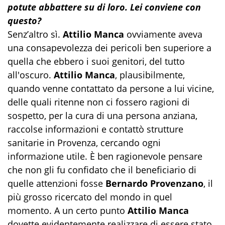
potute abbattere su di loro. Lei conviene con
questo?
Senz’altro sì.
Attilio Manca
ovviamente aveva
una consapevolezza dei pericoli ben superiore a
quella che ebbero i suoi genitori, del tutto
all'oscuro.
Attilio Manca
, plausibilmente,
quando venne contattato da persone a lui vicine,
delle quali ritenne non ci fossero ragioni di
sospetto, per la cura di una persona anziana,
raccolse informazioni e contattò strutture
sanitarie in Provenza, cercando ogni
informazione utile. È ben ragionevole pensare
che non gli fu confidato che il beneficiario di
quelle attenzioni fosse
Bernardo Provenzano
, il
più grosso ricercato del mondo in quel
momento. A un certo punto
Attilio Manca
dovette evidentemente realizzare di essere stato