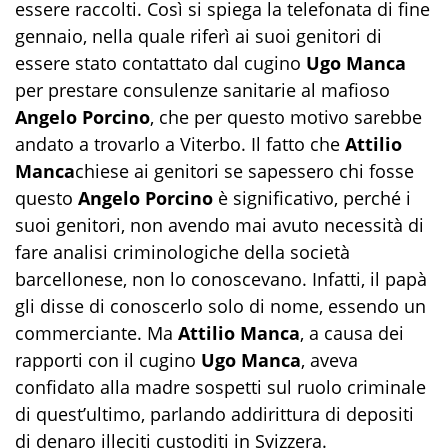
essere raccolti. Così si spiega la telefonata di fine
gennaio, nella quale riferì ai suoi genitori di
essere stato contattato dal cugino
Ugo Manca
per prestare consulenze sanitarie al mafioso
Angelo Porcino
, che per questo motivo sarebbe
andato a trovarlo a Viterbo. Il fatto che
Attilio
Manca
chiese ai genitori se sapessero chi fosse
questo
Angelo Porcino
è significativo, perché i
suoi genitori, non avendo mai avuto necessità di
fare analisi criminologiche della società
barcellonese, non lo conoscevano. Infatti, il papà
gli disse di conoscerlo solo di nome, essendo un
commerciante. Ma
Attilio Manca
, a causa dei
rapporti con il cugino
Ugo Manca
, aveva
confidato alla madre sospetti sul ruolo criminale
di quest’ultimo, parlando addirittura di depositi
di denaro illeciti custoditi in Svizzera.