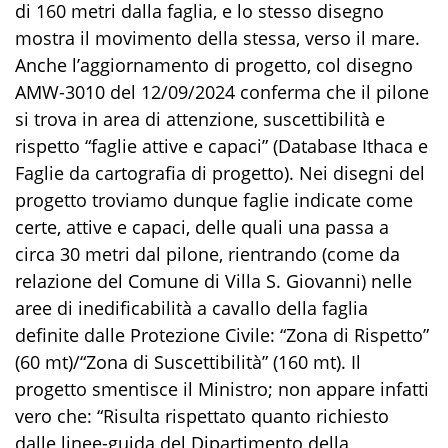
di 160 metri dalla faglia, e lo stesso disegno
mostra il movimento della stessa, verso il mare.
Anche l’aggiornamento di progetto, col disegno
AMW-3010 del 12/09/2024 conferma che il pilone
si trova in area di attenzione, suscettibilità e
rispetto “faglie attive e capaci” (Database Ithaca e
Faglie da cartografia di progetto). Nei disegni del
progetto troviamo dunque faglie indicate come
certe, attive e capaci, delle quali una passa a
circa 30 metri dal pilone, rientrando (come da
relazione del Comune di Villa S. Giovanni) nelle
aree di inedificabilità a cavallo della faglia
definite dalle Protezione Civile: “Zona di Rispetto”
(60 mt)/“Zona di Suscettibilità” (160 mt). Il
progetto smentisce il Ministro; non appare infatti
vero che: “Risulta rispettato quanto richiesto
dalle linee-guida del Dipartimento della