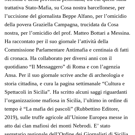
trattativa Stato-Mafia, su Cosa nostra barcellonese, per
l’uccisione del giornalista Beppe Alfano, per l’omicidio
della povera Graziella Campagna, trucidata da Cosa
nostra, per l’omicidio del prof. Matteo Bottari a Messina.
Ha raccontato per il suo giornale l’attività della
Commissione Parlamentare Antimafia e centinaia di fatti
di cronaca. Ha collaborato per diversi anni con il
quotidiano “Il Messaggero” di Roma e con l’agenzia
Ansa. Per il suo giornale scrive anche di archeologia e
storia cittadina, e cura la pagina settimanale “Cultura e
Spettacoli in Sicilia”. Ha scritto alcuni saggi riguardanti
l’organizzazione mafiosa in Sicilia, l’ultimo in ordine di
tempo è “La mafia dei pascoli” (Rubbettino Editore,
2019), sulle truffe agricole all’Unione Europea messe in
atto dai clan mafiosi dei monti Nebrodi. E’ stato
segretario regionale dell’Ordine dei Giornalisti di Sicilia.