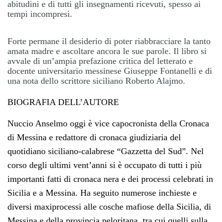
abitudini e di tutti gli insegnamenti ricevuti, spesso ai
tempi incompresi.
Forte permane il desiderio di poter riabbracciare la tanto
amata madre e ascoltare ancora le sue parole. Il libro si
avvale di un’ampia prefazione critica del letterato e
docente universitario messinese Giuseppe Fontanelli e di
una nota dello scrittore siciliano Roberto Alajmo.
BIOGRAFIA DELL’AUTORE
Nuccio Anselmo oggi è vice capocronista della Cronaca
di Messina e redattore di cronaca giudiziaria del
quotidiano siciliano-calabrese “Gazzetta del Sud”. Nel
corso degli ultimi vent’anni si è occupato di tutti i più
importanti fatti di cronaca nera e dei processi celebrati in
Sicilia e a Messina. Ha seguito numerose inchieste e
diversi maxiprocessi alle cosche mafiose della Sicilia, di
Messina e della provincia peloritana, tra cui quelli sulla