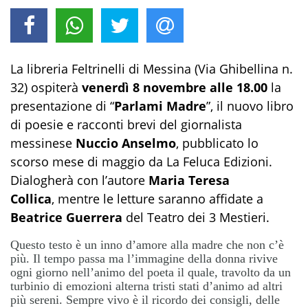
La libreria Feltrinelli di Messina (Via Ghibellina n.
32) ospiterà
venerdì 8 novembre alle 18.00
la
presentazione di “
Parlami Madre
”, il nuovo libro
di poesie e racconti brevi del giornalista
messinese
Nuccio Anselmo
, pubblicato lo
scorso mese di maggio da La Feluca Edizioni.
Dialogherà con l’autore
Maria Teresa
Collica
, mentre le letture saranno affidate a
Beatrice Guerrera
del Teatro dei 3 Mestieri.
Questo testo è un inno d’amore alla madre che non c’è
più. Il tempo passa ma l’immagine della donna rivive
ogni giorno nell’animo del poeta il quale, travolto da un
turbinio di emozioni alterna tristi stati d’animo ad altri
più sereni. Sempre vivo è il ricordo dei consigli, delle