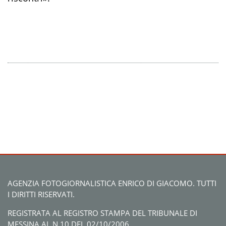
AGENZIA FOTOGIORNALISTICA ENRICO DI GIACOMO. TUTTI
I DIRITTI RISERVATI.
REGISTRATA AL REGISTRO STAMPA DEL TRIBUNALE DI
MESSINA AL N.10 DEL 02/10/2006.