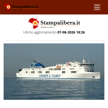
Ultimo aggiornamento
07-08-2026 18:26