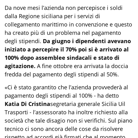
Da nove mesi l’azienda non percepisce i soldi
dalla Regione siciliana per i servizi di
collegamento marittimo in convenzione e questo
ha creato più di un problema nel pagamento
degli stipendi.
Da giugno i dipendenti avevano
iniziato a percepire il 70% poi si è arrivato al
100% dopo assemblee sindacali e stato di
agitazione.
A fine ottobre era arrivata la doccia
fredda del pagamento degli stipendi al 50%.
«Ci è stato garantito che l’azienda provvederà al
pagamento degli stipendi al 100% - ha detto
Katia Di Cristina
segretaria generale Sicilia Uil
Trasporti - l’assessorato ha inoltre richiesto alla
società che tale disagio non si verifichi. Sul piano
tecnico ci sono ancora delle cose da risolvere
rispetto ad accordi già firmati che al momento