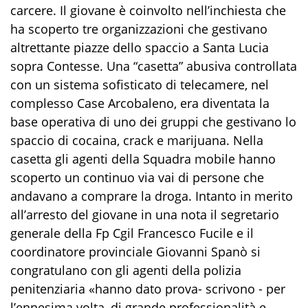
carcere. Il giovane è coinvolto nell’inchiesta che
ha scoperto tre organizzazioni che gestivano
altrettante piazze dello spaccio a Santa Lucia
sopra Contesse. Una “casetta” abusiva controllata
con un sistema sofisticato di telecamere, nel
complesso Case Arcobaleno, era diventata la
base operativa di uno dei gruppi che gestivano lo
spaccio di cocaina, crack e marijuana. Nella
casetta gli agenti della Squadra mobile hanno
scoperto un continuo via vai di persone che
andavano a comprare la droga. Intanto in merito
all’arresto del giovane in una nota il segretario
generale della Fp Cgil Francesco Fucile e il
coordinatore provinciale Giovanni Spanò si
congratulano con gli agenti della polizia
penitenziaria «hanno dato prova- scrivono - per
l’ennesima volta, di grande professionalità e