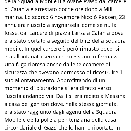
della Squadra Mobile il giovane evaso dal carcere
di Catania e arrestato poche ore dopo a Mili
marina. Lo scorso 6 novembre Nicolò Passeri, 23
anni, era riuscito a svignarsela, come se nulla
fosse, dal carcere di piazza Lanza a Catania dove
era stato portato a seguito del blitz della Squadra
mobile. In quel carcere è però rimasto poco, si
era allontanato senza che nessuno lo fermasse.
Una fuga ripresa anche dalle telecamere di
sicurezza che avevano permesso di ricostruire il
suo allontanamento. Approfittando di un
momento di distrazione si era diretto verso
l’uscita andando via. Da lì si era recato a Messina
a casa dei genitori dove, nella stessa giornata,
era stato raggiunto dagli agenti della Squadra
Mobile e della polizia penitenziaria della casa
circondariale di Gazzi che lo hanno riportato in