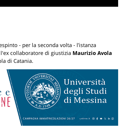
spinto - per la seconda volta - l’istanza
ll'ex collaboratore di giustizia
Maurizio Avola
la di Catania.