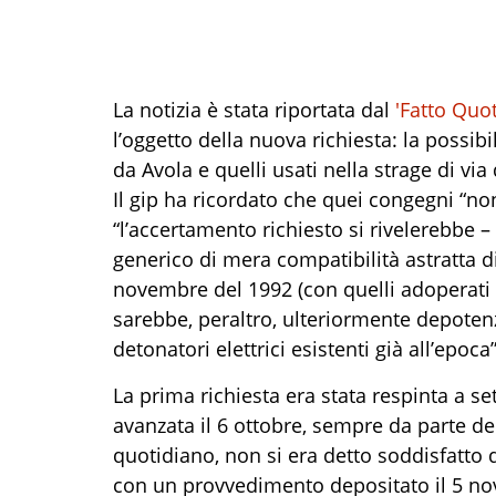
La notizia è stata riportata dal
'Fatto Quo
l’oggetto della nuova richiesta: la possibi
da Avola e quelli usati nella strage di via
Il gip ha ricordato che quei congegni “non
“l’accertamento richiesto si rivelerebbe – 
generico di mera compatibilità astratta d
novembre del 1992 (con quelli adoperati pe
sarebbe, peraltro, ulteriormente depotenz
detonatori elettrici esistenti già all’epoca”
La prima richiesta era stata respinta a 
avanzata il 6 ottobre, sempre da parte del
quotidiano, non si era detto soddisfatto de
con un provvedimento depositato il 5 no