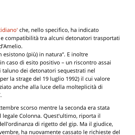
tidiano'
che, nello specifico, ha indicato
le compatibilità tra alcuni detonatori trasportati
 d’Amelio.
 esistono (più) in natura“. E inoltre
in caso di esito positivo – un riscontro assai
i taluno dei detonatori sequestrati nel
r la strage del 19 luglio 1992) il cui valore
iato anche alla luce della molteplicità di
.
settembre scorso mentre la seconda era stata
 legale Colonna. Quest'ultimo, riporta il
ll’ordinanza di rigetto del gip. Ma il giudice,
vembre, ha nuovamente cassato le richieste del