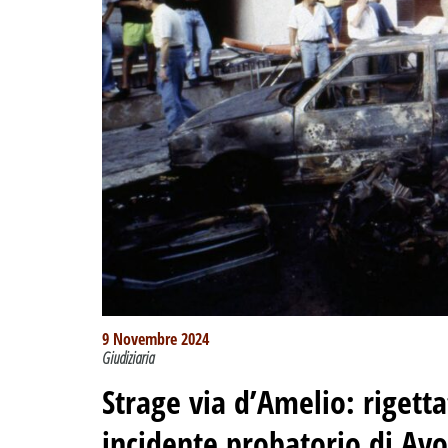
9 Novembre 2024
Giudiziaria
Strage via d’Amelio: rigetta
incidente probatorio di Avo