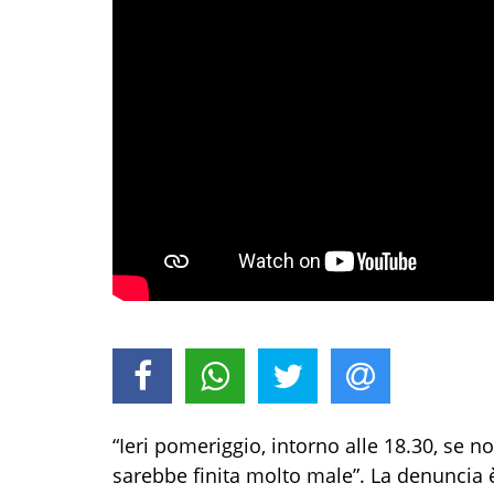
“Ieri pomeriggio, intorno alle 18.30, se 
sarebbe finita molto male”. La denuncia 