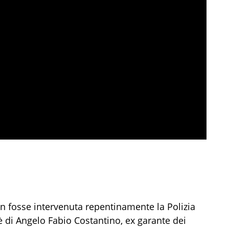
non fosse intervenuta repentinamente la Polizia
è di Angelo Fabio Costantino, ex garante dei