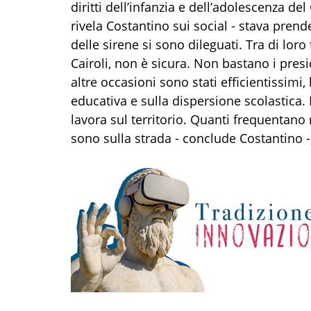
diritti dell’infanzia e dell’adolescenza d
rivela Costantino sui social - stava pren
delle sirene si sono dileguati. Tra di loro
Cairoli, non è sicura. Non bastano i presi
altre occasioni sono stati efficientissimi
educativa e sulla dispersione scolastica. Da
lavora sul territorio. Quanti frequentan
sono sulla strada - conclude Costantino -