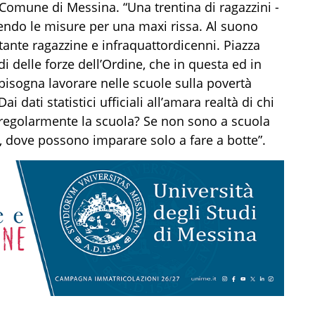
el Comune di Messina. “Una trentina di ragazzini -
dendo le misure per una maxi rissa. Al suono
 tante ragazzine e infraquattordicenni. Piazza
di delle forze dell’Ordine, che in questa ed in
, bisogna lavorare nelle scuole sulla povertà
i dati statistici ufficiali all’amara realtà di chi
o regolarmente la scuola? Se non sono a scuola
, dove possono imparare solo a fare a botte”.