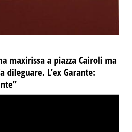
 maxirissa a piazza Cairoli ma
 fa dileguare. L’ex Garante:
ante”