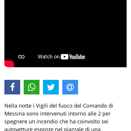
Nella notte i Vigili del fuoco del Comando di
Messina sono intervenuti intorno alle 2 per
spegnere un incendio che ha coinvolto sei
autovetture esposte nel piazzale di una