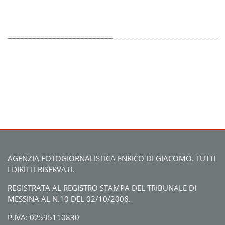
AGENZIA FOTOGIORNALISTICA ENRICO DI GIACOMO. TUTTI
I DIRITTI RISERVATI.
REGISTRATA AL REGISTRO STAMPA DEL TRIBUNALE DI
MESSINA AL N.10 DEL 02/10/2006.
P.IVA: 02595110830