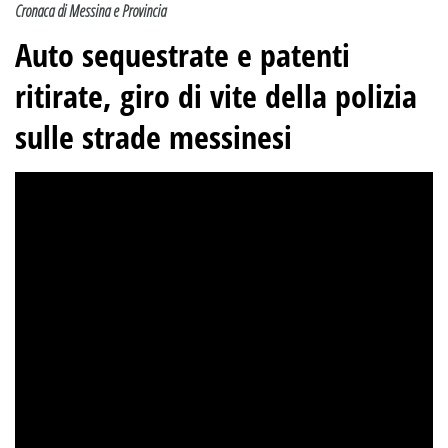
Cronaca di Messina e Provincia
Auto sequestrate e patenti
ritirate, giro di vite della polizia
sulle strade messinesi