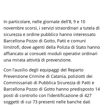
In particolare, nelle giornate dell’8, 9 e 10
novembre scorsi, i servizi
straordinari a tutela di
sicurezza e ordine pubblico
ha
nno interessato
Barcellona Pozzo di Gotto
,
Patti
e comuni
limitrofi
,
dove a
genti della
Polizia di Stato
hanno
affianca
to
ai
consueti
moduli operativi ordinari
una mirata attività di prevenzione
.
Con
l’ausilio degli equipaggi
del Reparto
Prevenzione Crimine
di Catania
, poliziotti dei
Commissariati di Pubblica Sicurezza di Patti e
Barcellona Pozzo di Gotto hanno predisposto
14
posti di controllo
con l’identificazione di
427
soggetti di cui 73
presenti nelle banche dati