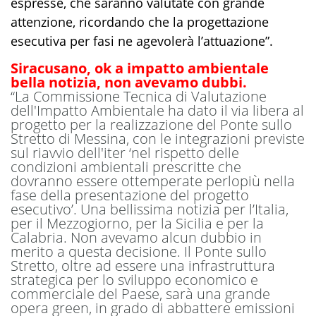
espresse, che saranno valutate con grande
attenzione, ricordando che la progettazione
esecutiva per fasi ne agevolerà l’attuazione”.
Siracusano, ok a impatto ambientale
bella notizia, non avevamo dubbi.
“La Commissione Tecnica di Valutazione
dell'Impatto Ambientale ha dato il via libera al
progetto per la realizzazione del Ponte sullo
Stretto di Messina, con le integrazioni previste
sul riavvio dell'iter ‘nel rispetto delle
condizioni ambientali prescritte che
dovranno essere ottemperate perlopiù nella
fase della presentazione del progetto
esecutivo’. Una bellissima notizia per l’Italia,
per il Mezzogiorno, per la Sicilia e per la
Calabria. Non avevamo alcun dubbio in
merito a questa decisione. Il Ponte sullo
Stretto, oltre ad essere una infrastruttura
strategica per lo sviluppo economico e
commerciale del Paese, sarà una grande
opera green, in grado di abbattere emissioni