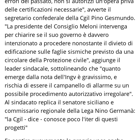
errori del passato, non si autorizzi un'opera priva
delle certificazioni necessarie", avverte il
segretario confederale della Cgil Pino Gesmundo.
"La presidente del Consiglio Meloni intervenga
per chiarire se il suo governo è davvero
intenzionato a procedere nonostante il divieto di
edificazione sulle faglie sismiche previsto da una
circolare della Protezione civile", aggiunge il
leader sindacale, sottolineando che "quanto
emerge dalla nota dell'Ingv è gravissimo, e
rischia di essere il campanello di allarme su un
possibile procedimento autorizzativo irregolare".
Al sindacato replica il senatore siciliano e
commissario regionale della Lega Nino Germanà:
"la Cgil - dice - conosce poco l'iter di questi
progetti"