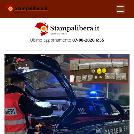
Ultimo aggiornamento
07-08-2026 6:55