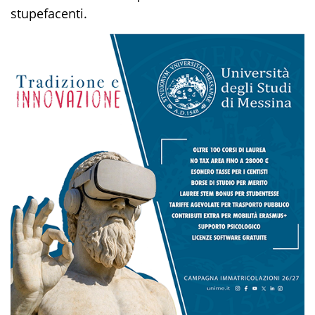
stupefacenti
.