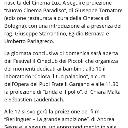
nascita del Cinema Lux. A seguire proiezione
“Nuovo Cinema Paradiso”, di Giuseppe Tornatore
(edizione restaurata a cura della Cineteca di
Bologna), con una introduzione alla presenza del
rag. Giuseppe Starrantino, Egidio Bernava e
Umberto Parlagreco.
La giornata conclusiva di domenica sarà aperta
dal Festival il Cineclub dei Piccoli che organizza
dei momenti dedicati ai bambini: alle 10 il
laboratorio “Colora il tuo paladino”, a cura
dell’Opera dei Pupi Fratelli Gargano e alle 11.30
la proiezione di “Linda e il pollo”, di Chiara Malta
e Sébastien Laudenbach.
Alle 17 si svolgerà la proiezione del film
“Berlinguer – La grande ambizione”, di Andrea
Segre e, a seguire, un approfondimento in sala