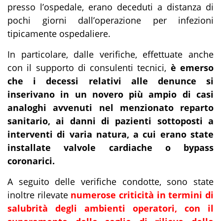
presso l’ospedale, erano deceduti a distanza di
pochi giorni dall’operazione per infezioni
tipicamente ospedaliere.
In particolare, dalle verifiche, effettuate anche
con il supporto di consulenti tecnici,
è emerso
che i decessi relativi alle denunce si
inserivano in un novero più ampio di casi
analoghi avvenuti nel
menzionato reparto
sanitario, ai danni di pazienti sottoposti a
interventi di varia natura, a cui erano
state
installate valvole cardiache o bypass
coronarici.
A seguito delle verifiche condotte, sono state
inoltre rilevate
numerose criticità in termini di
salubrità degli ambienti operatori, con il