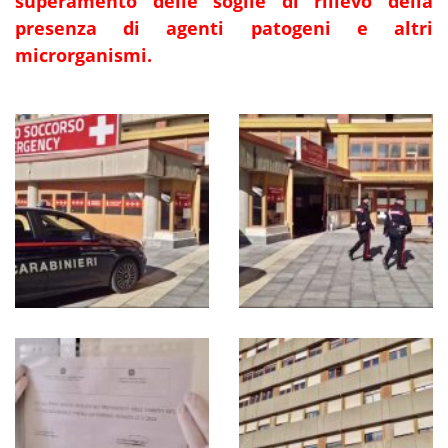
superamento delle soglie di rilievo della
presenza di agenti patogeni e altri
microrganismi.