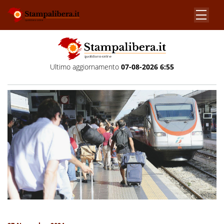
Ultimo aggiornamento
07-08-2026 6:55