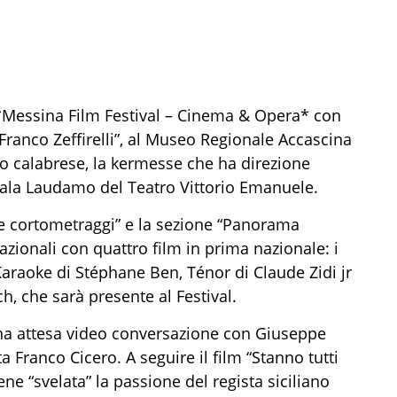
 *Messina Film Festival – Cinema & Opera* con
 Franco Zeffirelli”, al Museo Regionale Accascina
fo calabrese, la kermesse che ha direzione
a Sala Laudamo del Teatro Vittorio Emanuele.
e cortometraggi” e la sezione “Panorama
zionali con quattro film in prima nazionale: i
araoke di Stéphane Ben, Ténor di Claude Zidi jr
h, che sarà presente al Festival.
una attesa video conversazione con Giuseppe
a Franco Cicero. A seguire il film “Stanno tutti
ne “svelata” la passione del regista siciliano