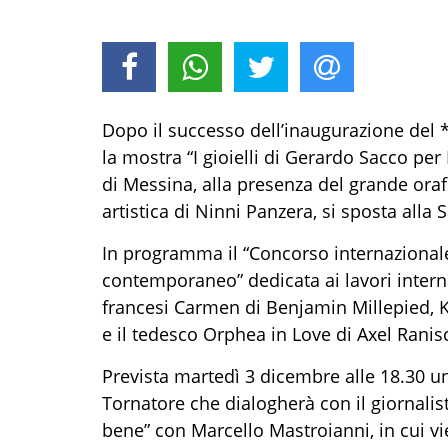
Dopo il successo dell’inaugurazione del
la mostra “I gioielli di Gerardo Sacco per
di Messina, alla presenza del grande ora
artistica di Ninni Panzera, si sposta all
In programma il “Concorso internazional
contemporaneo” dedicata ai lavori interna
francesi Carmen di Benjamin Millepied, K
e il tedesco Orphea in Love di Axel Ranisc
Prevista martedì 3 dicembre alle 18.30 
Tornatore che dialogherà con il giornalist
bene” con Marcello Mastroianni, in cui vie