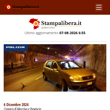
Ultimo aggiornamento
07-08-2026 6:55
6 Dicembre 2024
Cronaca di Messina e Provincia