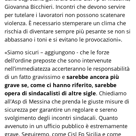
Giovanna Bicchieri. Incontri che devono servire
per tutelare i lavoratori non possono scatenare
violenza. È necessario stemperare un clima che
rischia di diventare sempre più pesante se non si
abbassano i toni e si evitano le provocazioni».
«Siamo sicuri – aggiungono - che le forze
dell’ordine preposte che sono intervenute
nell’immediatezza accerteranno le responsabilità
di un fatto gravissimo e
sarebbe ancora più
grave se, come ci hanno riferito, sarebbe
opera di sindacalisti di altre sigle
. Chiediamo
all’Asp di Messina che prenda le giuste misure di
sicurezza per garantire un regolare e sereno
svolgimento degli incontri sindacali. Quanto
avvenuto in un ufficio pubblico è estremamente
grave. Seguiremo, come Cisl Fp Sicilia e come