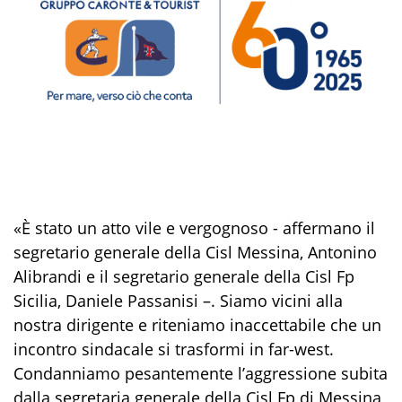
«È stato un atto vile e vergognoso - affermano il
segretario generale della Cisl Messina, Antonino
Alibrandi e il segretario generale della Cisl Fp
Sicilia, Daniele Passanisi –. Siamo vicini alla
nostra dirigente e riteniamo inaccettabile che un
incontro sindacale si trasformi in far-west.
Condanniamo pesantemente l’aggressione subita
dalla segretaria generale della Cisl Fp di Messina,