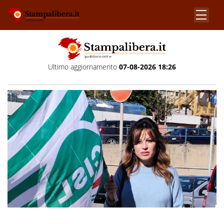
Ultimo aggiornamento
07-08-2026 18:26