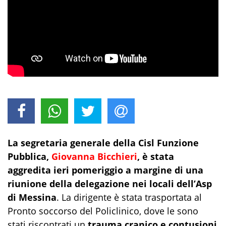
La segretaria generale della Cisl Funzione
Pubblica,
Giovanna Bicchieri
, è stata
aggredita ieri pomeriggio a margine di una
riunione della delegazione nei locali dell’Asp
di Messina
. La dirigente è stata trasportata al
Pronto soccorso del Policlinico, dove le sono
stati riscontrati un
trauma cranico e contusioni