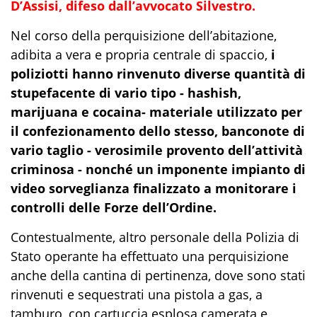
D’Assisi, difeso dall’avvocato Silvestro.
Nel corso della perquisizione dell’abitazione,
adibita a vera e propria centrale di spaccio,
i
poliziotti hanno rinvenuto diverse quantità di
stupefacente di vario tipo
-
hashish,
marijuana e cocaina
-
materiale utilizzato per
il confezionamento dello stesso, banconote di
vario taglio
-
verosimile
provento dell’attività
criminosa
-
nonché un imponente impianto di
video sorveglianza finalizzato a monitorare i
controlli delle Forze dell’Ordine.
Contestualmente, altro personale
della Polizia di
Stato
operante ha effettuato una perquisizione
anche della cantina di pertinenza,
dove
sono stati
rinvenuti e sequestrati
una pistola a gas, a
tamburo, con cartuccia esplosa camerata e