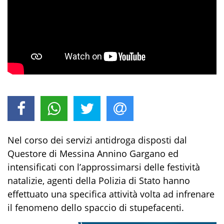
N
el corso dei servizi antidroga d
isposti dal
Questore di Messina
Annino Gargano
ed
intensificati
con
l’approssimarsi delle festività
natalizie,
agenti della
Polizia di Stato ha
nno
effettuato una specifica attività volta ad infrenare
il fenomeno dello spaccio di stupefacenti.