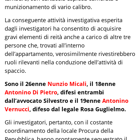
munizionamento di vario calibro.
La conseguente attività investigativa esperita
dagli investigatori
ha consentito di acquisire
gravi el
ementi di reità anche a carico
di altre tre
persone che, trovati all’interno
dell’appartamento,
verosimilmente rivestirebbero
ruoli rilevanti nella conduzione dell’attività di
spaccio.
Sono il 26enne
Nunzio Micali
, il 18enne
Antonino Di Pietro
, difesi entrambi
dall’avvocato Silvestro e il 19enne
Antonino
Vernucci
, difeso dal legale Rosa Guglielmo.
Gli investigatori, pertanto, con il costante
coordinamento della locale Procura della
Repubblica, hanno
prontamente
sequestrato il