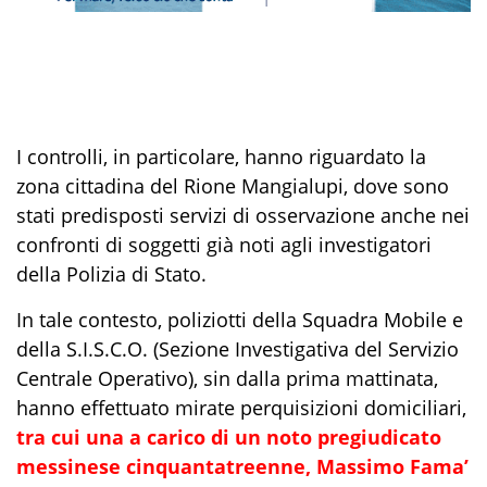
I controlli, in particolare, hanno riguardato la
zona
cittadina
del Rione
Mangialupi
, dove sono
stati predisposti servizi di osservazione anche nei
confronti di soggetti già noti agli investigatori
della Polizia di Stato
.
In tale contesto,
poliziotti
della Squadra Mobile e
della S.I.S.C.O. (Sezione Investigativa del Servizio
Centrale Operativo), sin dalla prima mattinata
,
ha
nno
effettuato
mirate
perquisizioni domiciliari,
tra cui
una a carico
di un noto pregiudicato
messinese
cinquantatreenne, Massimo Fama’