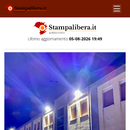
Ultimo aggiornamento
05-08-2026 19:49