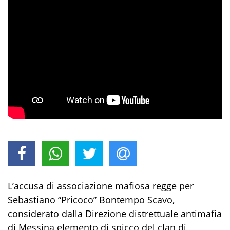
L’accusa di associazione mafiosa regge per
Sebastiano “Pricoco” Bontempo Scavo,
considerato dalla Direzione distrettuale antimafia
di Messina elemento di spicco del clan di